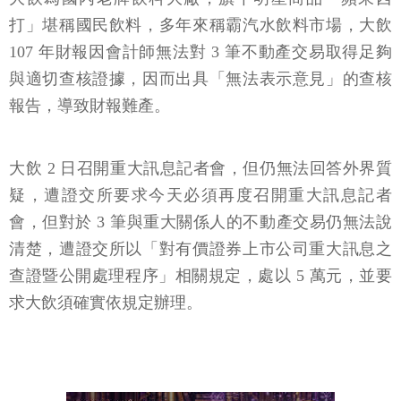
打」堪稱國民飲料，多年來稱霸汽水飲料市場，大飲
107 年財報因會計師無法對 3 筆不動產交易取得足夠
與適切查核證據，因而出具「無法表示意見」的查核
報告，導致財報難產。
大飲 2 日召開重大訊息記者會，但仍無法回答外界質
疑，遭證交所要求今天必須再度召開重大訊息記者
會，但對於 3 筆與重大關係人的不動產交易仍無法說
清楚，遭證交所以「對有價證券上市公司重大訊息之
查證暨公開處理程序」相關規定，處以 5 萬元，並要
求大飲須確實依規定辦理。