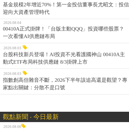
基金規模2年增近70%！第一金投信董事長尤昭文：投信
迎向大資產管理時代
2026.08.04
00410A正式掛牌！「台版主動QQQ」投資哪些股票？
一次看懂AI供應鏈布局
2026.08.03
台股科技新兵登場！AI投資不光看護國神山 00410A主
動式ETF布局科技供應鏈 8/3掛牌上市
2026.08.03
指數創高但雜音不斷，2026下半年該追高還是觀望？專
家點出關鍵：分散不是口號
觀點新聞 ‧ 今日最新
2026.08.06