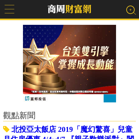
觀點新聞
北投亞太飯店 2019「魔幻驚喜」兒童