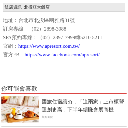
飯店資訊_北投亞太飯店
地址：台北市北投區幽雅路31號
訂房專線：（02）2898-3088
SPA預約專線：（02）2897-7999轉5210 5211
官網：
https://www.apresort.com.tw/
官方FB：
https://www.facebook.com/apresort/
你可能會喜歡
國旅住宿續夯，「這兩家」上市櫃營
運創史高，下半年續賺會展商機
觀點新聞