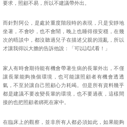
要求，照顧不易，所以不建議帶外出。
而針對阿公，是處於重度階段時的表現，只是安靜地
坐著，不會吵，也不會鬧，晚上也睡得很安穩，在幾
次的晤談中，都沒聽過兒子在描述父親的混亂，所以
才讓我得以大膽的告訴他說：「可以試試看！」
家人有時會期待能有機會帶著生病的長輩外出，不僅
讓長輩能夠換個環境，也可能讓照顧者有機會透透
氣，不至於讓自己照顧心力耗竭。但是所有資料幾乎
都是建議不要改變長輩的環境，也不要過夜，這樣間
接的也把照顧者綁死在家中。
在臨床上的觀察，並非所有人都必須如此，如果能夠