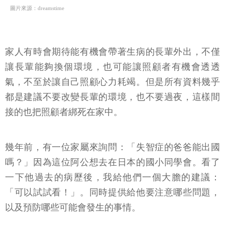
圖片來源：dreamstime
家人有時會期待能有機會帶著生病的長輩外出，不僅
讓長輩能夠換個環境，也可能讓照顧者有機會透透
氣，不至於讓自己照顧心力耗竭。但是所有資料幾乎
都是建議不要改變長輩的環境，也不要過夜，這樣間
接的也把照顧者綁死在家中。
幾年前，有一位家屬來詢問：「失智症的爸爸能出國
嗎？」因為這位阿公想去在日本的國小同學會。看了
一下他過去的病歷後，我給他們一個大膽的建議：
「可以試試看！」。同時提供給他要注意哪些問題，
以及預防哪些可能會發生的事情。