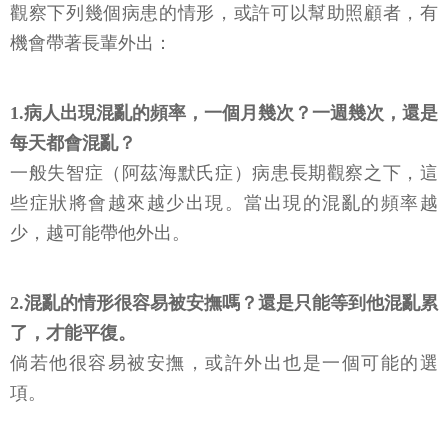
觀察下列幾個病患的情形，或許可以幫助照顧者，有
機會帶著長輩外出：
1.病人出現混亂的頻率，一個月幾次？一週幾次，還是
每天都會混亂？
一般失智症（阿茲海默氏症）病患長期觀察之下，這
些症狀將會越來越少出現。當出現的混亂的頻率越
少，越可能帶他外出。
2.混亂的情形很容易被安撫嗎？還是只能等到他混亂累
了，才能平復。
倘若他很容易被安撫，或許外出也是一個可能的選
項。