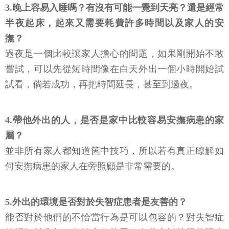
3.晚上容易入睡嗎？有沒有可能一覺到天亮？還是經常
半夜起床，起來又需要耗費許多時間以及家人的安
撫？
過夜是一個比較讓家人擔心的問題，如果剛開始不敢
嘗試，可以先從短時間像在白天外出一個小時開始試
試看，倘若成功，再把時間延長，甚至到過夜。
4.帶他外出的人，是否是家中比較容易安撫病患的家
屬？
並非所有家人都知道箇中技巧，所以若有真正瞭解如
何安撫病患的家人在旁照顧是非常需要的。
5.外出的環境是否對於失智症患者是友善的？
能否對於他們的不恰當行為是可以包容的？對失智症