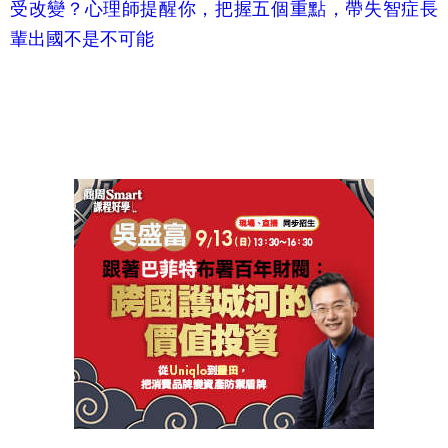
受改變？心理師提醒你，把握五個重點，帶失智症長
輩出國不是不可能