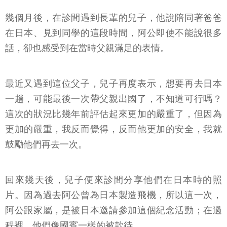
幾個月後，在診間遇到長輩的兒子，他說陪同著爸爸
在日本、見到同學的這段時間，阿公即使不能說很多
話，卻也感受到在當時父親滿足的表情。
最近又遇到這位父子，兒子再度表示，想要再去日本
一趟，可能最後一次帶父親出國了，不知道可行嗎？
這次的狀況比幾年前評估起來更加的嚴重了，但因為
更加的嚴重，我反而覺得，反而他更加的安全，我就
鼓勵他們再去一次。
回來幾天後，兒子便來診間分享他們在日本時的照
片。因為過去阿公曾為日本製造飛機，所以這一次，
阿公跟家屬，是被日本邀請參加這個紀念活動；在過
程裡，他們像國賓一樣的被款待。