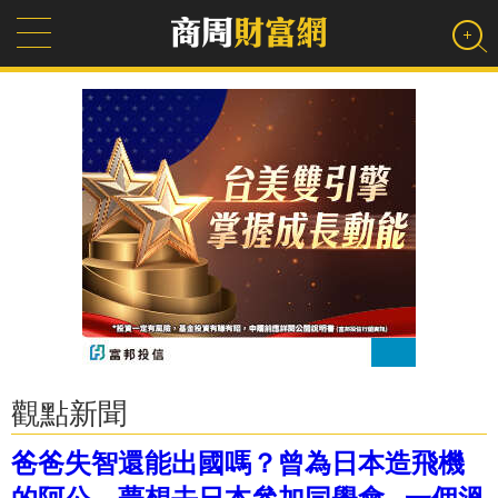
觀點新聞
爸爸失智還能出國嗎？曾為日本造飛機