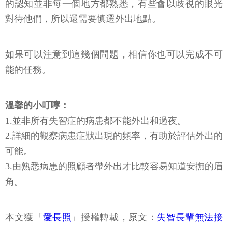
的認知並非每一個地方都熟悉，有些會以歧視的眼光
對待他們，所以還需要慎選外出地點。
如果可以注意到這幾個問題，相信你也可以完成不可
能的任務。
溫馨的小叮嚀：
1.並非所有失智症的病患都不能外出和過夜。
2.詳細的觀察病患症狀出現的頻率，有助於評估外出的
可能。
3.由熟悉病患的照顧者帶外出才比較容易知道安撫的眉
角。
本文獲「
愛長照
」授權轉載，原文：
失智長輩無法接