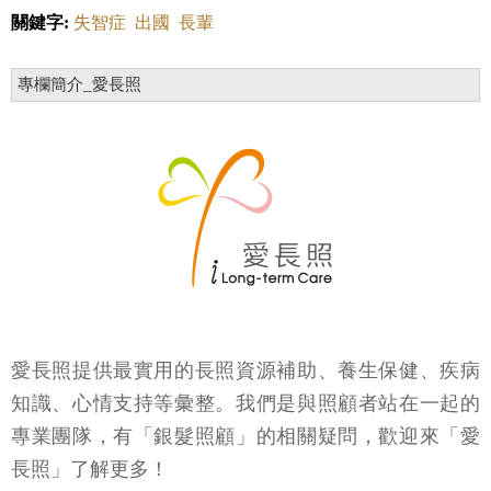
關鍵字:
失智症
出國
長輩
專欄簡介_愛長照
愛長照提供最實用的長照資源補助、養生保健、疾病
知識、心情支持等彙整。我們是與照顧者站在一起的
專業團隊，有「銀髮照顧」的相關疑問，歡迎來「愛
長照」了解更多！