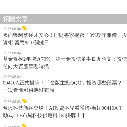
相關文章
2026.08.06
帳面獲利落袋才安心！理財專家揭密「9%攻守兼備」投
資術 留意8/10關鍵日
2026.08.04
基金規模2年增近70%！第一金投信董事長尤昭文：投信
迎向大資產管理時代
2026.08.04
00410A正式掛牌！「台版主動QQQ」投資哪些股票？
一次看懂AI供應鏈布局
2026.08.03
台股科技新兵登場！AI投資不光看護國神山 00410A主
動式ETF布局科技供應鏈 8/3掛牌上市
2026.08.03