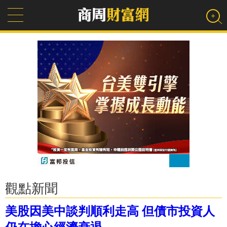
觀點新聞
美股因美中談判順利走高 但債市投資人