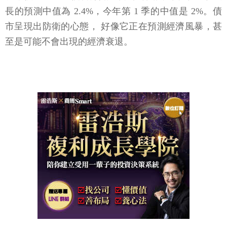
長的預測中值為 2.4%，今年第 1 季的中值是 2%。債
市呈現出防衛的心態， 好像它正在預測經濟風暴，甚
至是可能不會出現的經濟衰退。