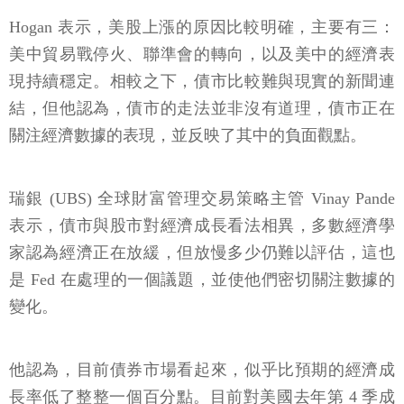
Hogan 表示，美股上漲的原因比較明確，主要有三：
美中貿易戰停火、聯準會的轉向，以及美中的經濟表
現持續穩定。相較之下，債市比較難與現實的新聞連
結，但他認為，債市的走法並非沒有道理，債市正在
關注經濟數據的表現，並反映了其中的負面觀點。
瑞銀 (UBS) 全球財富管理交易策略主管 Vinay Pande
表示，債市與股市對經濟成長看法相異，多數經濟學
家認為經濟正在放緩，但放慢多少仍難以評估，這也
是 Fed 在處理的一個議題，並使他們密切關注數據的
變化。
他認為，目前債券市場看起來，似乎比預期的經濟成
長率低了整整一個百分點。目前對美國去年第 4 季成