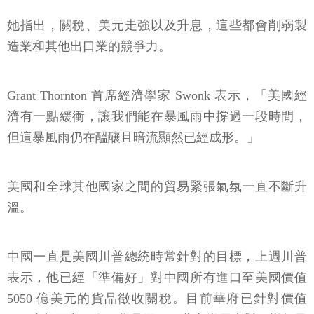
她指出，關稅、美元走強以及升息，這些都會削弱製
造業和其他出口業的競爭力。
Grant Thornton 首席經濟學家 Swonk 表示，「美國經
濟有一點緩衝，讓我們能在暴風雨中撐過一段時間，
但這暴風雨仍在醞釀且暗流顯然已經成形。」
美國和全球其他國家之間的貿易緊張氣氛一直不斷升
溫。
中國一直是美國川普總統時常針對的目標，上週川普
表示，他已經「準備好」對中國所有進口至美國價值
5050 億美元的貨品徵收關稅。目前華府已針對價值