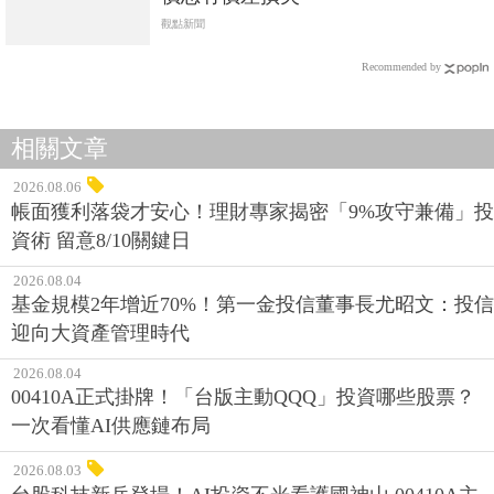
觀點新聞
Recommended by
相關文章
2026.08.06
帳面獲利落袋才安心！理財專家揭密「9%攻守兼備」投
資術 留意8/10關鍵日
2026.08.04
基金規模2年增近70%！第一金投信董事長尤昭文：投信
迎向大資產管理時代
2026.08.04
00410A正式掛牌！「台版主動QQQ」投資哪些股票？
一次看懂AI供應鏈布局
2026.08.03