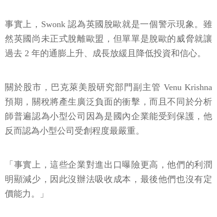
事實上，Swonk 認為英國脫歐就是一個警示現象。雖
然英國尚未正式脫離歐盟，但單單是脫歐的威脅就讓
過去 2 年的通膨上升、成長放緩且降低投資和信心。
關於股市，巴克萊美股研究部門副主管 Venu Krishna
預期，關稅將產生廣泛負面的衝擊，而且不同於分析
師普遍認為小型公司因為是國內企業能受到保護，他
反而認為小型公司受創程度最嚴重。
「事實上，這些企業對進出口曝險更高，他們的利潤
明顯減少，因此沒辦法吸收成本，最後他們也沒有定
價能力。」