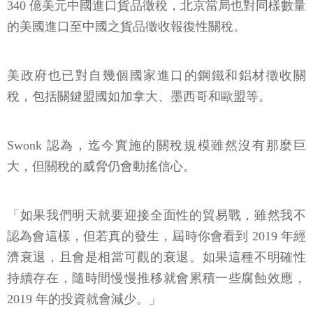
340 億美元中國進口貨品徵稅，北京當局也對同樣數量
的美國進口至中國之貨品徵收報復性關稅。
美政府也已對自幾個國家進口的鋼鐵和鋁材徵收關
稅，包括關鍵盟國如加拿大、墨西哥和歐盟等。
Swonk 認為，迄今實施的關稅規模雖然沒有那麼巨
大，但關稅的威脅仍會動搖信心。
「如果我們明天就要迎接全面性的貿易戰，雖然我不
認為會這樣，但若真的發生，屆時你會看到 2019 年經
濟衰退，且會是相當可觀的衰退。如果這種不明確性
持續存在，隨時間慢慢推移就會累積一些腐蝕效應，
2019 年的投資就會減少。」