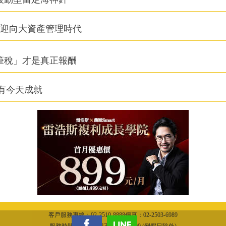
信迎向大資產管理時代
筆稅」才是真正報酬
有今天成就
客戶服務專線：02-2510-8888傳真：02-2503-6989
服務時間：週一至週五09:00~18:00 (例假日除外)
©2015 城邦文化事業股份有限公司隱私權聲明