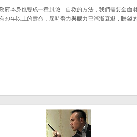
政府本身也變成一種風險，自救的方法，我們需要全面
有30年以上的壽命，屆時勞力與腦力已漸漸衰退，賺錢