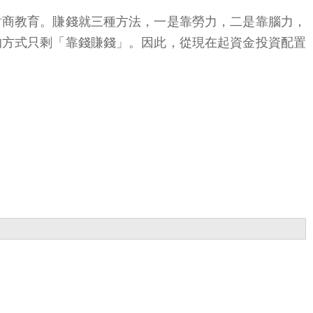
財商教育。賺錢就三種方法，一是靠勞力，二是靠腦力，
的方式只剩「靠錢賺錢」。因此，從現在起資金投資配置