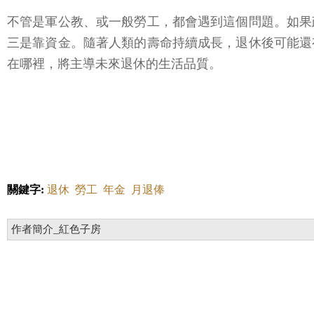
不管是軍公教、或一般勞工，都會遇到這個問題。如果
三是靠資金。隨著人類的壽命持續成長，退休後可能還
在哪裡，將主導未來退休的生活品質。
關鍵字:
退休
勞工
年金
月退俸
作者簡介_紅色子房