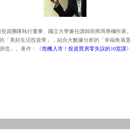
子房投資團隊執行董事、國立大學兼任講師與商周專欄作家
的「美好生活投資學」，結合大數據分析的「幸福角落
房也」。著作：《
危機入市！投資買房零失誤的10堂課