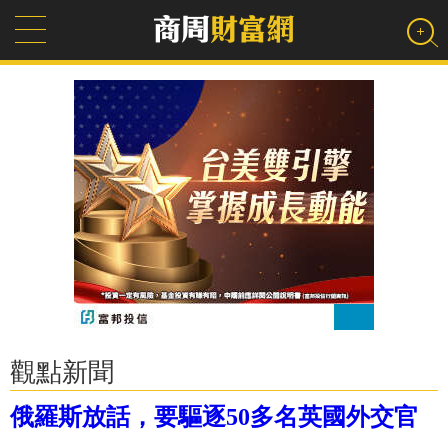
觀點新聞
俄羅斯放話，要驅逐50多名英國外交官