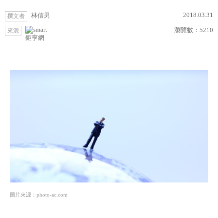
2018.03.31
林信男
撰文者
瀏覽數：
5210
來源
鉅亨網
圖片來源：photo-ac.com