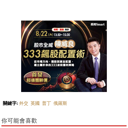
關鍵字:
外交
英國
普丁
俄羅斯
你可能會喜歡