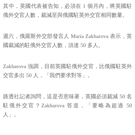
其中，英國代表被告知，必須在 1 個月內，將英國駐
俄外交官人數，裁減至與俄國駐英外交官相同數量。
週六，俄羅斯外交部發言人 Maria Zakharova 表示，英
國裁減的駐俄外交官人數，須達 50 多人。
Zakharova 強調，目前英國駐俄外交官，比俄國駐英外
交官多出 50 人，「我們要求對等」。
路透社記者詢問，這是否意味著，英國必須裁減 50 名
駐俄外交官？Zakharova 答道，「要略為超過 50
人」。