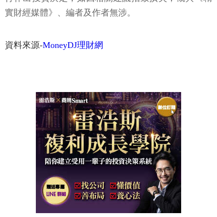
實財經媒體》、編者及作者無涉。
資料來源-
MoneyDJ理財網