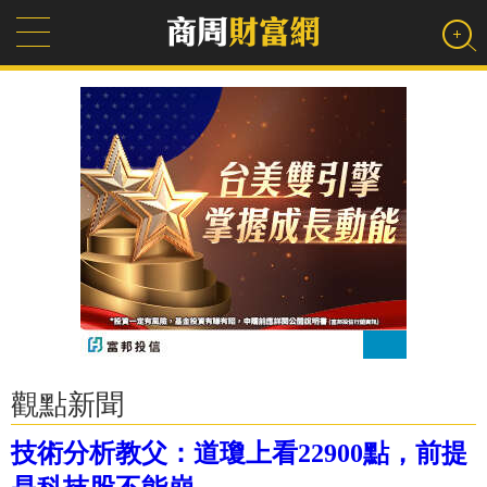
觀點新聞
技術分析教父：道瓊上看22900點，前提