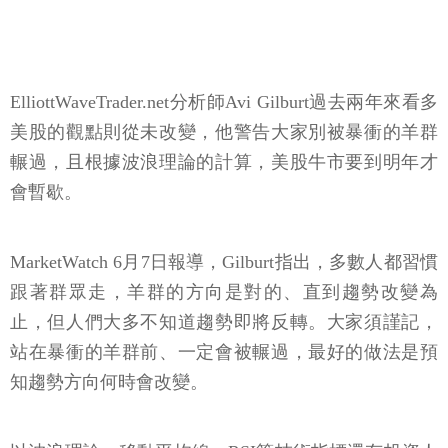
ElliottWaveTrader.net分析師Avi Gilburt過去兩年來看多
美股的觀點則從未改變，他警告大家別被暴衝的羊群
輾過，且根據波浪理論的計算，美股牛市要到明年才
會暫歇。
MarketWatch 6月7日報導，Gilburt指出，多數人都習慣
跟著群眾走，羊群的方向是對的、直到趨勢改變為
止，但人們大多不知道趨勢即將反轉。大家須謹記，
站在暴衝的羊群前、一定會被輾過，最好的做法是預
知趨勢方向何時會改變。