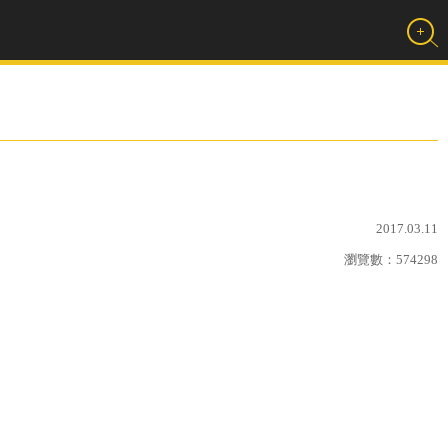
2017.03.11
瀏覽數：
574298