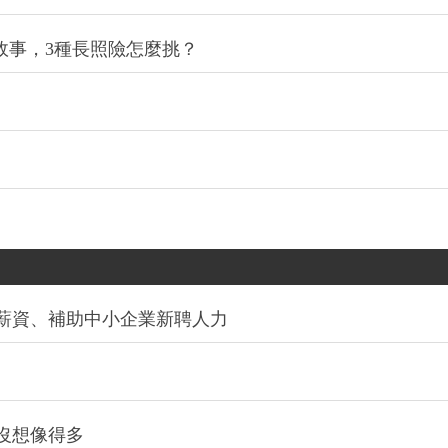
故事，3種長照險怎麼挑？
薪資、補助中小企業新聘人力
沒想像得多