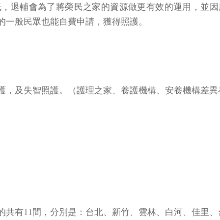
低，退輔會為了將榮民之家的資源做更有效的運用，並因應
要的一般民眾也能自費申請，獲得照護。
護，及失智照護。（護理之家、養護機構、安養機構差異
的共有11間，分別是：台北、新竹、雲林、白河、佳里