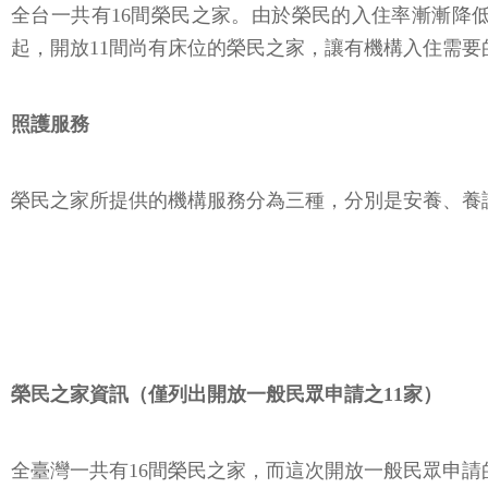
全台一共有16間榮民之家。由於榮民的入住率漸漸降
起，開放11間尚有床位的榮民之家，讓有機構入住需
照護服務
榮民之家所提供的機構服務分為三種，分別是安養、養
榮民之家資訊（僅列出開放一般民眾申請之11家）
全臺灣一共有16間榮民之家，而這次開放一般民眾申請