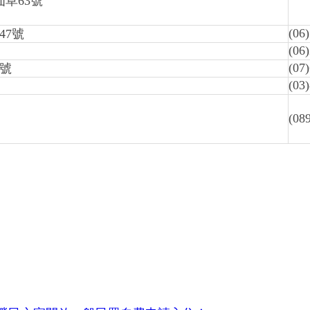
草63號
(06
47號
(06
(07
號
(03
(08