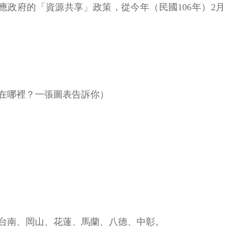
政府的「資源共享」政策，從今年（民國106年）2月
在哪裡？一張圖表告訴你）
、台南、岡山、花蓮、馬蘭、八德、中彰。