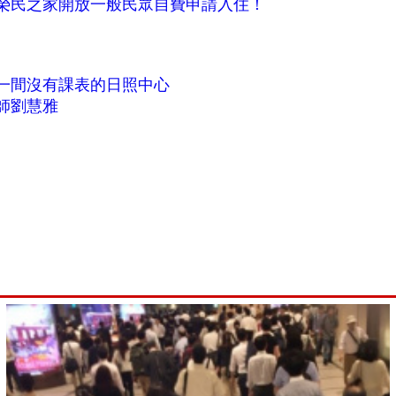
間榮民之家開放一般民眾自費申請入住！
一間沒有課表的日照中心
師劉慧雅