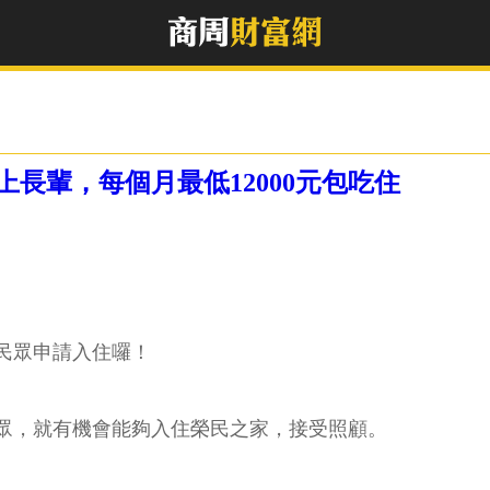
長輩，每個月最低12000元包吃住
民眾申請入住囉！
民眾，就有機會能夠入住榮民之家，接受照顧。