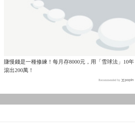
賺慢錢是一種修練！每月存8000元，用「雪球法」10年
滾出200萬！
Recommended by