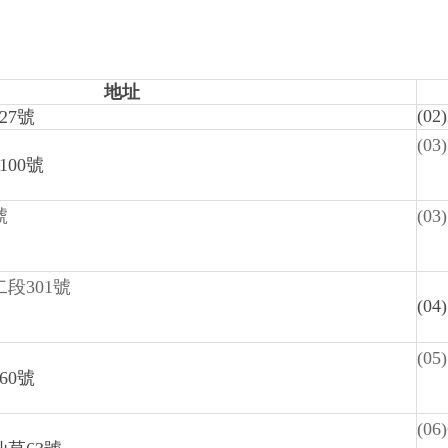
地址
(02
27號
(03
00號
號
(03
段301號
(04
(05
60號
(06