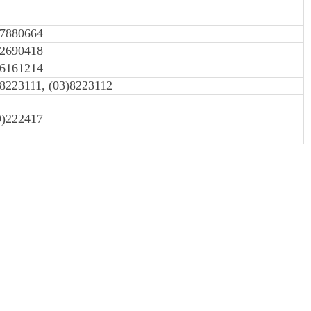
)7880664
)2690418
)6161214
)8223111, (03)8223112
9)222417