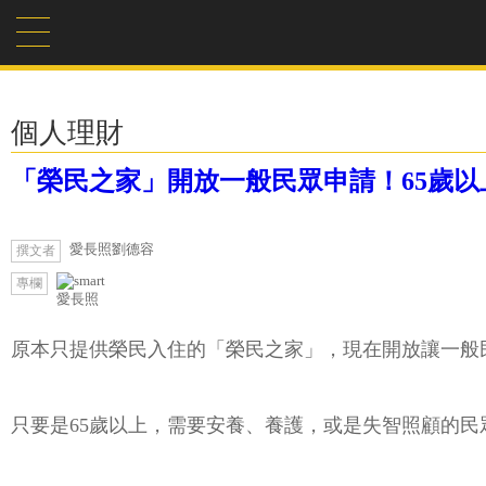
個人理財
「榮民之家」開放一般民眾申請！65歲以上
愛長照劉德容
撰文者
專欄
愛長照
原本只提供榮民入住的「榮民之家」，現在開放讓一般
只要是65歲以上，需要安養、養護，或是失智照顧的