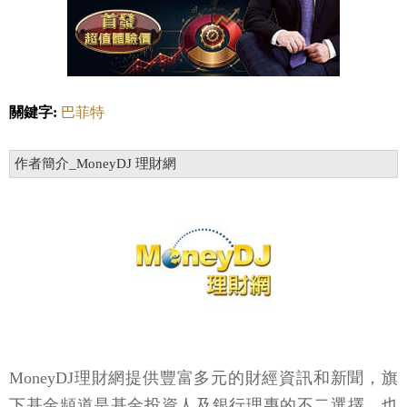
關鍵字:
巴菲特
作者簡介_MoneyDJ 理財網
MoneyDJ理財網提供豐富多元的財經資訊和新聞，旗
下基金頻道是基金投資人及銀行理專的不二選擇，也