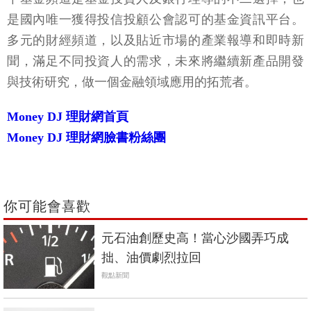
是國內唯一獲得投信投顧公會認可的基金資訊平台。
多元的財經頻道，以及貼近市場的產業報導和即時新
聞，滿足不同投資人的需求，未來將繼續新產品開發
與技術研究，做一個金融領域應用的拓荒者。
Money DJ 理財網首頁
Money DJ 理財網臉書粉絲團
你可能會喜歡
元石油創歷史高！當心沙國弄巧成
拙、油價劇烈拉回
觀點新聞