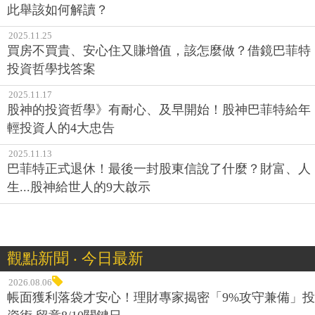
此舉該如何解讀？
2025.11.25
買房不買貴、安心住又賺增值，該怎麼做？借鏡巴菲特
投資哲學找答案
2025.11.17
股神的投資哲學》有耐心、及早開始！股神巴菲特給年
輕投資人的4大忠告
2025.11.13
巴菲特正式退休！最後一封股東信說了什麼？財富、人
生...股神給世人的9大啟示
觀點新聞 ‧ 今日最新
2026.08.06
帳面獲利落袋才安心！理財專家揭密「9%攻守兼備」投