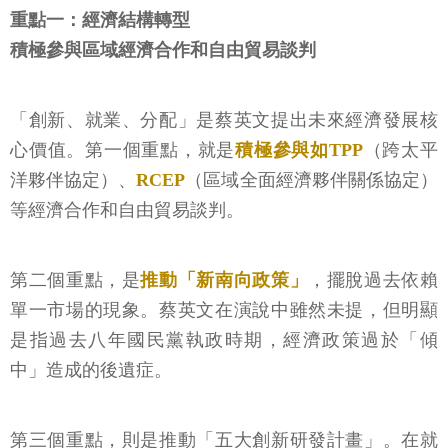
重點一：經濟結構轉型
積極參與區域經濟合作和自由貿易談判
「創新、就業、分配」是蔡英文提出未來經濟發展核
心價值。第一個重點，就是
積極參與如TPP
（跨太平
洋夥伴協定）、
RCEP
（區域全面經濟夥伴關係協定）
等經濟合作和自由貿易談判。
第二個重點，是
推動「新南向政策」
，擺脫過去依賴
單一市場的現象。蔡英文在演說中雖然未提，但明顯
是指過去八年國民黨執政時期，經濟政策過於「傾
中」造成的後遺症。
第三個重點，則是推動「五大創新研發計畫」。在就