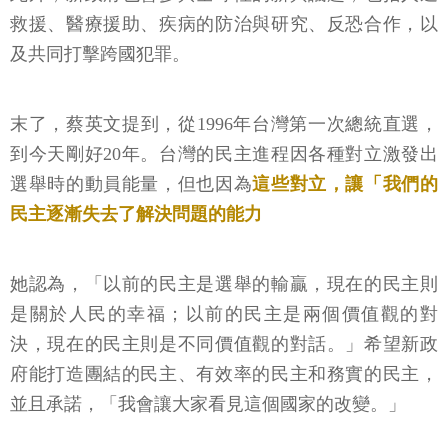
救援、醫療援助、疾病的防治與研究、反恐合作，以
及共同打擊跨國犯罪。
末了，蔡英文提到，從1996年台灣第一次總統直選，
到今天剛好20年。台灣的民主進程因各種對立激發出
選舉時的動員能量，但也因為
這些對立，讓「我們的
民主逐漸失去了解決問題的能力
她認為，「以前的民主是選舉的輸贏，現在的民主則
是關於人民的幸福；以前的民主是兩個價值觀的對
決，現在的民主則是不同價值觀的對話。」希望新政
府能打造團結的民主、有效率的民主和務實的民主，
並且承諾，「我會讓大家看見這個國家的改變。」