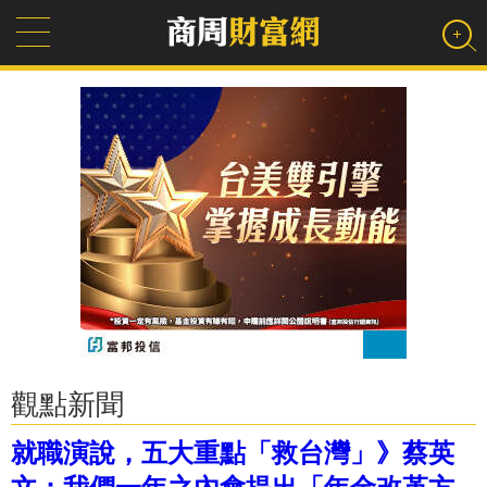
觀點新聞
就職演說，五大重點「救台灣」》蔡英