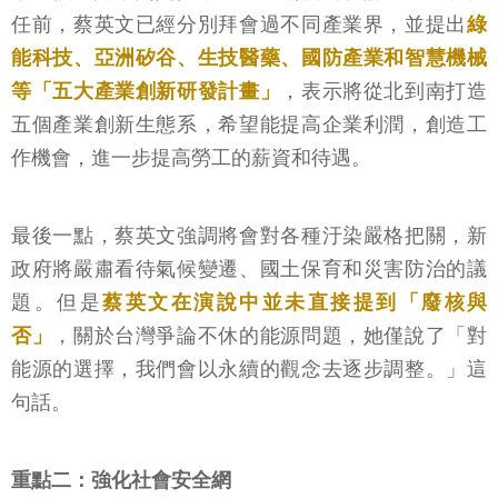
任前，蔡英文已經分別拜會過不同產業界，並提出
綠
能科技、亞洲矽谷、生技醫藥、國防產業和智慧機械
等「五大產業創新研發計畫」
，表示將從北到南打造
五個產業創新生態系，希望能提高企業利潤，創造工
作機會，進一步提高勞工的薪資和待遇。
最後一點，蔡英文強調將會對各種汙染嚴格把關，新
政府將嚴肅看待氣候變遷、國土保育和災害防治的議
題。但是
蔡英文在演說中並未直接提到「廢核與
否」
，關於台灣爭論不休的能源問題，她僅說了「對
能源的選擇，我們會以永續的觀念去逐步調整。」這
句話。
重點二：強化社會安全網