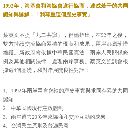
1992年，海基會和海協會進行協商，達成若干的共同
認知與諒解，「我尊重這個歷史事實」
蔡英文不提「九二共識」，但她指出，在92年之後，
雙方持續交流協商累積的現狀和成果，兩岸都應珍惜
維護。新政府會依據中華民國憲法、兩岸人民關係條
例及其他相關法律，處理兩岸事務。蔡英文強調會根
據這4個基礎，和對岸展開良性對話：
1、1992年兩岸兩會會談的歷史事實與求同存異的共同
認知
2、中華民國現行憲政體制
3、兩岸過去20多年來協商和交流互動的成果
4、台灣民主原則及普遍民意