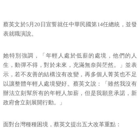
蔡英文於5月20日宣誓就任中華民國第14任總統，並發
表就職演說。
她特別強調，「年輕人處於低薪的處境，他們的人
生，動彈不得，對於未來，充滿無奈與茫然。」並表
示，若不友善的結構沒有改變，再多個人菁英也不足
以讓整體年輕人處境變好。蔡英文說：「雖然我沒有
辦法立刻幫所有的年輕人加薪，但是我願意承諾，新
政府會立刻展開行動。」
面對台灣種種困境，蔡英文提出五大改革重點：