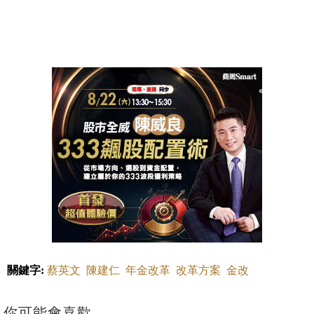
關鍵字:
蔡英文
陳建仁
年金改革
改革方案
金改
你可能會喜歡