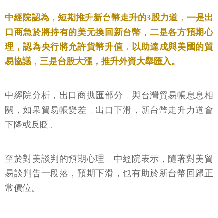
中經院認為，短期推升新台幣走升的3股力道，一是出
口商急於將持有的美元換回新台幣，二是各方預期心
理，認為央行將允許貨幣升值，以助達成與美國的貿
易協議，三是台股大漲，推升外資大舉匯入。
中經院分析，出口商拋匯部分，與台灣貿易帳息息相
關，如果貿易帳變差，出口下滑，新台幣走升力道會
下降或反貶。
至於對美談判的預期心理，中經院表示，隨著對美貿
易談判告一段落，預期下滑，也有助於新台幣回歸正
常價位。