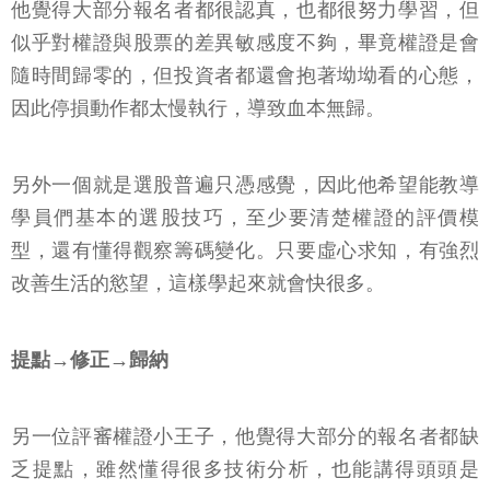
他覺得大部分報名者都很認真，也都很努力學習，但
似乎對權證與股票的差異敏感度不夠，畢竟權證是會
隨時間歸零的，但投資者都還會抱著坳坳看的心態，
因此停損動作都太慢執行，導致血本無歸。
另外一個就是選股普遍只憑感覺，因此他希望能教導
學員們基本的選股技巧，至少要清楚權證的評價模
型，還有懂得觀察籌碼變化。只要虛心求知，有強烈
改善生活的慾望，這樣學起來就會快很多。
提點→修正→歸納
另一位評審權證小王子，他覺得大部分的報名者都缺
乏提點，雖然懂得很多技術分析，也能講得頭頭是