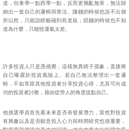
道，但東學一點西學一點，反而更雜亂無章，無法歸
納出一套自己的邏輯與章法。賺錢的時候也說不出個
所以然，只能說瞎貓碰到死老鼠；賠錢的時候也不知
道為什麼，只能怪運氣太差。
許多投資人只是憑感覺，這樣無異瞎子摸象，直接將
自己曝露於投資風險上。若自己無法整理出一套邏
輯，不如常跟其他投資者分享投資心得，尤其可向成
功的投資者討教，藉由從旁人的角度提點自己。
他挑選學員首先看未來是否有發展潛力，當然對投資
有興趣以及是否願意投入心力與時間研究也很重要，