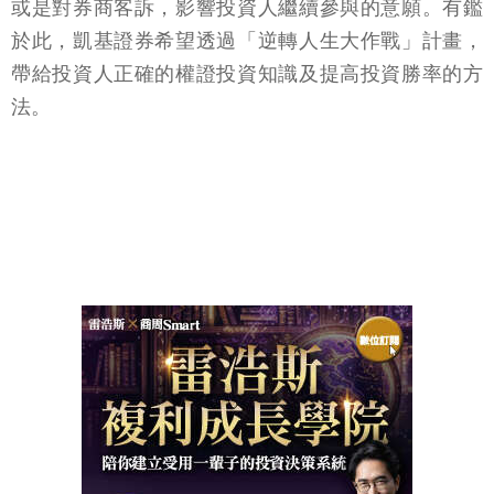
或是對券商客訴，影響投資人繼續參與的意願。有鑑
於此，凱基證券希望透過「逆轉人生大作戰」計畫，
帶給投資人正確的權證投資知識及提高投資勝率的方
法。