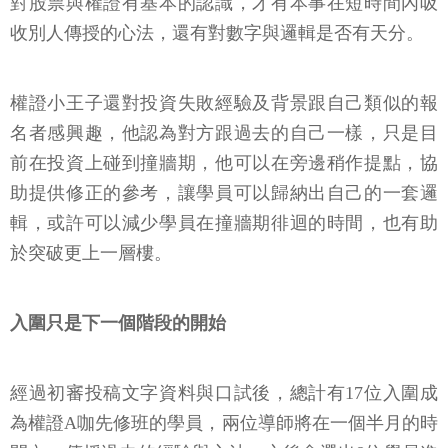
對股票與權證有基本的認識，才有本事在短時間內吸
收別人傳授的心法，還有對數字與邏輯是否有天分。
權證小王子還對投資失敗經驗及背景跟自己類似的報
名者感興趣，他認為對方跟過去的自己一樣，只是目
前在投資上碰到撞牆期，他可以在旁邊稍作提點，協
助提供修正的參考，讓學員可以歸納出自己的一套邏
輯，或許可以減少學員在撞牆期徘迴的時間，也有助
於突破更上一層樓。
入圍只是下一個階段的開始
經過初審投稿文字資料與口試後，總計有17位入圍成
為權證A咖先修班的學員，兩位導師將在一個半月的時