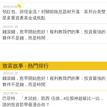
2026.02.04
領紅包、拚現金流！封關前除息題材升溫 富邦台美雙
星多重資產基金成焦點
2026.01.28
錢滾錢，愈早開始愈好！複利教我們的事：投資最強的
夥伴不是錢，而是時間
致富故事 ‧ 熱門排行
2026.01.28
錢滾錢，愈早開始愈好！複利教我們的事：投資最強的
夥伴不是錢，而是時間
2025.08.20
巴菲特、「木頭姐」凱西·伍德...4位股神超級比一比，
誰的投資哲學最適合你？