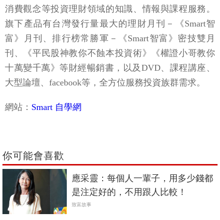
消費觀念等投資理財領域的知識、情報與課程服務。
旗下產品有台灣發行量最大的理財月刊－《Smart智
富》月刊、排行榜常勝軍－《Smart智富》密技雙月
刊、《平民股神教你不蝕本投資術》《權證小哥教你
十萬變千萬》等財經暢銷書，以及DVD、課程講座、
大型論壇、facebook等，全方位服務投資族群需求。
網站：
Smart 自學網
你可能會喜歡
應采靈：每個人一輩子，用多少錢都
是注定好的，不用跟人比較！
致富故事