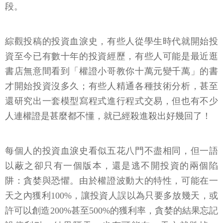
段。
綜觀投稿的投資血淚史，有些人從學生時代就開始投
資至今已有數十年的投資經歷，有些人可能是最近逛
書店無意間看到「權證小哥教你十萬元變千萬」的書
才開始投資沒多久；有些人精通各種技術分析，甚至
還研究出一套模型寫程式進行程式交易，但也有不少
人連權證是甚麼都不懂，就已經殺進殺出好幾回了！
每個人的投資血淚史看似五花八門不盡相同，但一語
以蔽之卻只有一個版本，還是逃不開投資的兩個陷
阱：貪婪與恐懼。由於權證波動大的特性，可能在一
天之內獲利100%，讓投資人誤以為只要多放幾天，或
許可以創造200%甚至500%的獲利率，貪婪的結果忘記