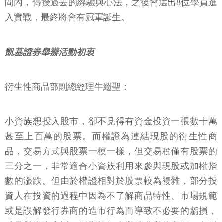
間內，傳授過去的經驗與心法，之後會選出8位學員進
入實戰，最終將會有冠軍誕生。
凱基證券舉辦活動初衷
衍生性商品部副總經理牛繼聖：
小資族想投入股市，卻不見得有資金投資一張數十萬
甚至上百萬的股票。而權證為連結現股的衍生性商
品，交易方式與股票一模一樣，但交易稅僅有股票的
三分之一，非常適合小資族利用來參與現股或加權指
數的漲跌。但由於權證相對於股票較為複雜，部分投
資人在投資的過程中因為不了解商品特性、市場規範
或是誤解發行券商的造市行為而導致不必要的虧損，