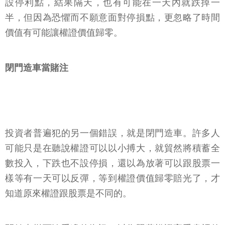
設停利點，結果隔天，也有可能在一天內就跌掉一
半，但因為恐懼而不願意面對停損點，更忽略了時間
價值有可能讓權證價值歸零。
閉門造車當賭注
投資者普遍犯的另一個錯誤，就是閉門造車。許多人
可能只是在聽說權證可以以小搏大，就貿然將積蓄全
數投入，下跌也不設停損，還以為放著可以跟股票一
樣等有一天可以反彈，等到權證價值歸零賠光了，才
知道原來權證跟股票是不同的。