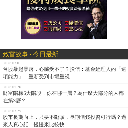
致富故事 ‧ 今日最新
2026.07.01
台股暴起暴落，心臟受不了？投信：基金經理人的「這
項能力」，重新受到市場重視
2026.05.26
財富階梯6大階段，你在哪一層？為什麼大部分的人都
在第3層？
2026.03.25
股市長期向上，只要不斷頭，長期借錢投資可行嗎？過
來人真心話：慢慢來比較快