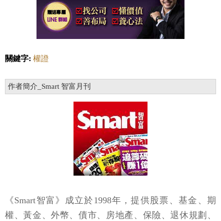
關鍵字:
權證
作者簡介_Smart 智富月刊
《Smart智富》成立於1998年，提供股票、基金、期
權、黃金、外幣、債市、房地產、保險、退休規劃、