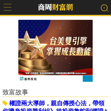
致富故事
權證兩大導師，親自傳授心法，帶領