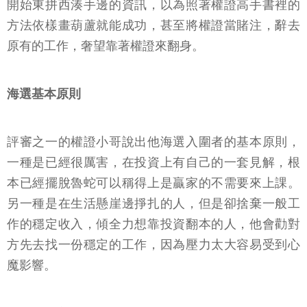
開始東拼西湊手邊的資訊，以為照著權證高手書裡的
方法依樣畫葫蘆就能成功，甚至將權證當賭注，辭去
原有的工作，奢望靠著權證來翻身。
海選基本原則
評審之一的權證小哥說出他海選入圍者的基本原則，
一種是已經很厲害，在投資上有自己的一套見解，根
本已經擺脫魯蛇可以稱得上是贏家的不需要來上課。
另一種是在生活懸崖邊掙扎的人，但是卻捨棄一般工
作的穩定收入，傾全力想靠投資翻本的人，他會勸對
方先去找一份穩定的工作，因為壓力太大容易受到心
魔影響。