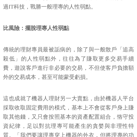
過IT科技，戰勝一般理專的人性弱點。
比風險：
擺脫理專人性弱點
傳統的理財專員最被詬病的，除了與一般散戶「追高
殺低」的人性弱點外，往往為了賺取更多交易手續
費，遊說客戶進行非必要的交易，不但使客戶負擔額
外的交易成本，甚至可能蒙受虧損。
這也成就了機器人理財另一大賣點，由於機器人平台
採取收取固定費用的模式，基本上不會從客戶身上賺
取其他錢，又只會按照基本的資產配置組合，恪守投
資紀律，足以對抗理專可能產生的貪婪與非理性特
質。「我們要讓理專穿上機器的外衣，但將理專的功