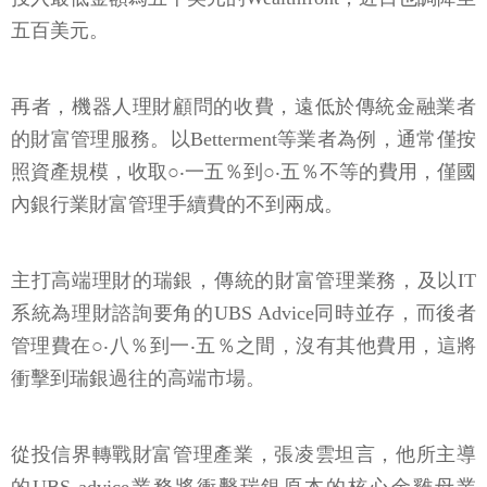
五百美元。
再者，機器人理財顧問的收費，遠低於傳統金融業者
的財富管理服務。以Betterment等業者為例，通常僅按
照資產規模，收取○‧一五％到○‧五％不等的費用，僅國
內銀行業財富管理手續費的不到兩成。
主打高端理財的瑞銀，傳統的財富管理業務，及以IT
系統為理財諮詢要角的UBS Advice同時並存，而後者
管理費在○‧八％到一‧五％之間，沒有其他費用，這將
衝擊到瑞銀過往的高端市場。
從投信界轉戰財富管理產業，張凌雲坦言，他所主導