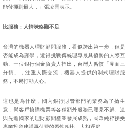
能發揮到最大，」張凌雲表示。
比服務：
人情味略顯不足
台灣的機器人理財顧問服務，看似跨出第一步，但是
否能成為顯學，還得挑戰傳統理專最具優勢的人際互
動。一位銀行個金負責人指出，台灣人習慣「見面三
分情」，注重人際交流，機器人提供的制式理財服
務，不易打動人心。
這也是為什麼，國內銀行財管部門的業務為了搶生
意，幫客戶搶購機票等各種額外服務已屢見不鮮。這
與先進國家的理財顧問產業發展成熟，民眾純粹接受
專業投資建議再付費的習性相比，大相逕庭。