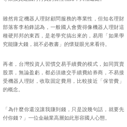
雖然肯定機器人理財顧問服務的專業性，但知名理財
部落客李柏鋒認為，一般國人會覺得像機器人理財這
種硬邦邦的東西，是老學究搞出來的，易用「如果學
究能賺大錢，就不必教書」的懷疑眼光來看待。
再者，台灣投資人習慣交易手續費的模式，如同買賣
股票，無論盈虧，都必須繳交手續費給券商，不易接
受機器人理財，收取固定費用，比較接近「保管費」
的概念。
「為什麼你還沒讓我賺到錢，只是說幾句話，就要先
付你錢？」一位金融業高層如此形容國人心態。