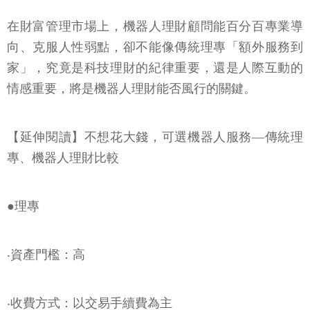
在財富管理市場上，機器人理財顧問能百分百專業導
向、克服人性弱點，卻不能像傳統理專「額外服務到
家」，究竟是科技理財的紀律重要，還是人際互動的
情感重要，將是機器人理財能否風行的關鍵。
【延伸閱讀】不想花大錢，可選機器人服務―傳統理
專、機器人理財比較
●理專
‧資產門檻：高
‧收費方式：以交易手續費為主