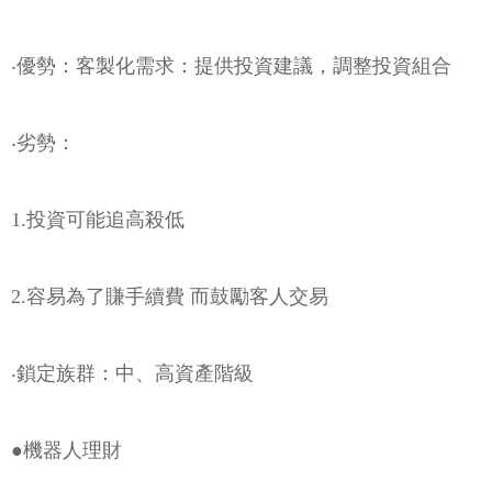
‧優勢：客製化需求：提供投資建議，調整投資組合
‧劣勢：
1.投資可能追高殺低
2.容易為了賺手續費 而鼓勵客人交易
‧鎖定族群：中、高資產階級
●機器人理財