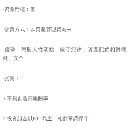
‧資產門檻：低
‧收費方式：以資產管理費為主
‧優勢：戰勝人性弱點：嚴守紀律，資產配置相對穩
健、安全
‧劣勢：
1.不易創造高報酬率
2.投資組合以ETF為主，相對單調保守