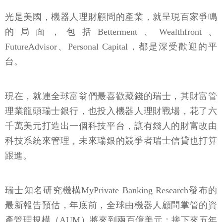
光是美國，機器人理財顧問的產業，就呈現百家爭鳴
的局面，包括Betterment、Wealthfront、
FutureAdvisor、Personal Capital，都是深受歡迎的平
台。
現在，就連全球富翁們最喜歡藏錢的瑞士，其財富管
理業龍頭瑞士銀行，也投入機器人理財戰場，花了六
千萬美元打造出一個科技平台，讓有錢人的財富改由
科技系統來管理，未來瑞銀的競爭者瑞士信貸也打算
跟進。
瑞士知名研究機構MyPrivate Banking Research發布的
最新報告預估，年底前，全球由機器人顧問掌管的資
產管理規模（AUM）將來到兩百億美元；接下來五年