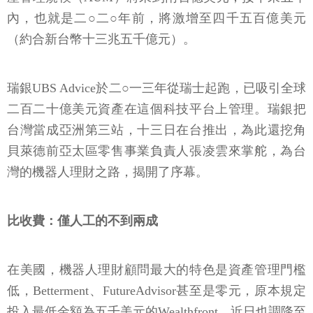
內，也就是二○二○年前，將激增至四千五百億美元
（約合新台幣十三兆五千億元）。
瑞銀UBS Advice於二○一三年從瑞士起跑，已吸引全球
二百二十億美元資產在這個科技平台上管理。瑞銀把
台灣當成亞洲第三站，十三日在台推出，為此還挖角
貝萊德前亞太區零售事業負責人張凌雲來掌舵，為台
灣的機器人理財之路，揭開了序幕。
比收費：
僅人工的不到兩成
在美國，機器人理財顧問最大的特色是資產管理門檻
低，Betterment、FutureAdvisor甚至是零元，原本規定
投入最低金額為五千美元的Wealthfront，近日也調降至