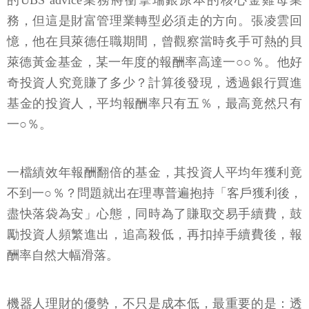
的UBS advice業務將衝擊瑞銀原本的核心金雞母業
務，但這是財富管理業轉型必須走的方向。張凌雲回
憶，他在貝萊德任職期間，曾觀察當時炙手可熱的貝
萊德黃金基金，某一年度的報酬率高達一○○％。他好
奇投資人究竟賺了多少？計算後發現，透過銀行買進
基金的投資人，平均報酬率只有五％，最高竟然只有
一○％。
一檔績效年報酬翻倍的基金，其投資人平均年獲利竟
不到一○％？問題就出在理專普遍抱持「客戶獲利後，
盡快落袋為安」心態，同時為了賺取交易手續費，鼓
勵投資人頻繁進出，追高殺低，再扣掉手續費後，報
酬率自然大幅滑落。
機器人理財的優勢，不只是成本低，最重要的是：透