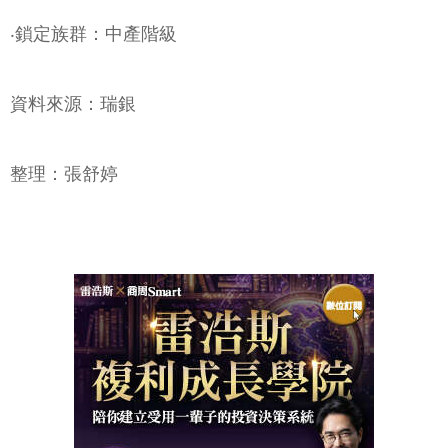
‧鎖定族群：中產階級
資料來源：瑞銀
整理：張舒婷