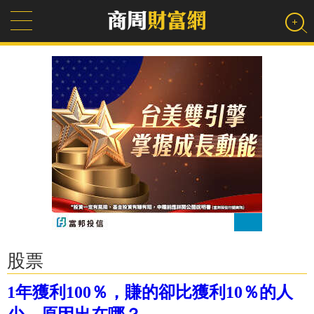
股票
1年獲利100％，賺的卻比獲利10％的人