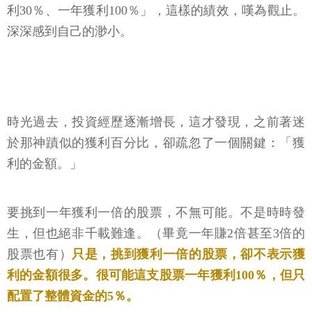
利30％、一年獲利100％」，這樣的績效，嘆為觀止。
深深感到自己的渺小。
時光過去，投資經歷逐漸增長，這才發現，之前著迷
於那神蹟似的獲利百分比，卻疏忽了一個關鍵：「獲
利的金額。」
要挑到一年獲利一倍的股票，不無可能。不是時時發
生，但也絕非千載難逢。（畢竟一年賺2倍甚至3倍的
股票也有）
只是，挑到獲利一倍的股票，卻不表示獲
利的金額很多。很可能這支股票一年獲利100％，但只
配置了整體資金的5％。