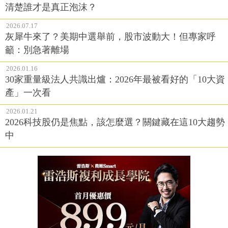
清楚誰才是真正泡沫？
2026.07.17
灰犀牛來了？美期中選舉前，股市波動大！但專家呼
籲：別急著離場
2026.01.16
30家重量級法人共識出爐：2026年最被看好的「10大資
產」一次看
2026.01.21
2026科技股仍是焦點，該怎麼選？關鍵藏在這10大趨勢
中