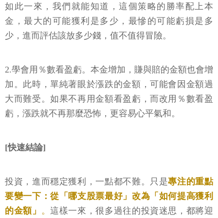
如此一來，我們就能知道，這個策略的勝率配上本
金，最大的可能獲利是多少，最慘的可能虧損是多
少，進而評估該放多少錢，值不值得冒險。
2.學會用％數看盈虧。本金增加，賺與賠的金額也會增
加。此時，單純著眼於漲跌的金額，可能會因金額過
大而難受。如果不再用金額看盈虧，而改用％數看盈
虧，漲跌就不再那麼恐怖，更容易心平氣和。
[快速結論]
投資，進而穩定獲利，一點都不難。只是
專注的重點
要變一下：從「哪支股票最好」改為「如何提高獲利
的金額」
。
這樣一來，很多過往的投資迷思，都將迎