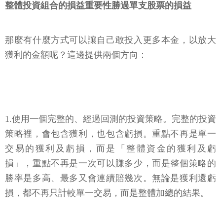
整體投資組合的損益重要性勝過單支股票的損益
那麼有什麼方式可以讓自己敢投入更多本金，以放大
獲利的金額呢？這邊提供兩個方向：
1.使用一個完整的、經過回測的投資策略。完整的投資
策略裡，會包含獲利，也包含虧損。重點不再是單一
交易的獲利及虧損，而是「整體資金的獲利及虧
損」，重點不再是一次可以賺多少，而是整個策略的
勝率是多高、最多又會連續賠幾次。無論是獲利還虧
損，都不再只計較單一交易，而是整體加總的結果。