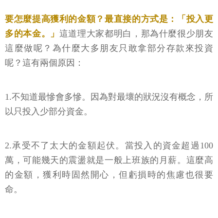
要怎麼提高獲利的金額？最直接的方式是：「投入更
多的本金。」
這道理大家都明白，那為什麼很少朋友
這麼做呢？為什麼大多朋友只敢拿部分存款來投資
呢？這有兩個原因：
1.不知道最慘會多慘。因為對最壞的狀況沒有概念，所
以只投入少部分資金。
2.承受不了太大的金額起伏。當投入的資金超過100
萬，可能幾天的震盪就是一般上班族的月薪。這麼高
的金額，獲利時固然開心，但虧損時的焦慮也很要
命。