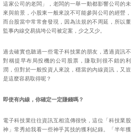
這家公司的老闆」，老闆的一舉一動都影響公司的未
來與前景，小股東一般來說不可能參與公司的經營，
而台股當中常常會發現，因為法規的不周延，所以董
監事內線交易搞垮公司被定案，少之又少。
過去確實也聽過一些電子科技業的朋友，透過資訊不
對稱提早布局投機的公司股票，賺取到很不錯的利
潤，但對於一般投資人來說，穩當的內線資訊，又豈
是這麼容易取得呢？
即使有內線，你確定一定賺錢嗎？
電子科技業往往資訊互相流傳很快，這位「科技業股
神」常秀給我看一些神乎其技的獲利紀錄。「半年獲