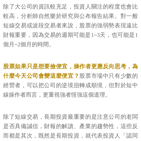
除了大公司的資訊較充足，投資人關注的程度也會比
較高，分析師自然樂於研究與公布報告結果。對一般
短線交易或波段交易者來說，股票的強弱勢表現遠比
財報重要，因為交易的週期可能是1~3天，也可能是1
個月~2個月的時間。
股票如果只是想要撿便宜，操作者更應反向思考，為
什麼今天公司會變這麼便宜？
股票市場中只有少數的
經營者，可以把公司的逆境扭轉成順境，但對於短中
線操作者而言，更重視強者恆強這個道理。
除了短線交易，長期投資最重要的是注意公司的老闆
是否具備誠信，財報的解讀、產業的趨勢性，這些反
而都是其次，既然是長期投資，就代表投資人「認同