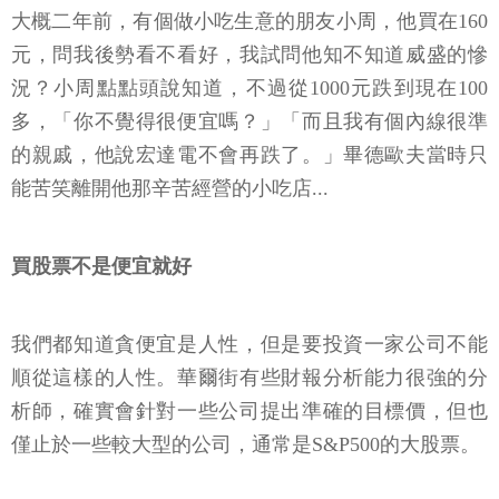
大概二年前，有個做小吃生意的朋友小周，他買在160
元，問我後勢看不看好，我試問他知不知道威盛的慘
況？小周點點頭說知道，不過從1000元跌到現在100
多，「你不覺得很便宜嗎？」「而且我有個內線很準
的親戚，他說宏達電不會再跌了。」畢德歐夫當時只
能苦笑離開他那辛苦經營的小吃店...
買股票不是便宜就好
我們都知道貪便宜是人性，但是要投資一家公司不能
順從這樣的人性。華爾街有些財報分析能力很強的分
析師，確實會針對一些公司提出準確的目標價，但也
僅止於一些較大型的公司，通常是S&P500的大股票。