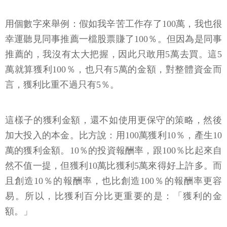
用個數字來舉例：假如我辛苦工作存了100萬，我也很
幸運聽見同事推薦一檔股票賺了100％。但因為是同事
推薦的，我沒有太大把握，因此只敢用5萬去買。這5
萬就算獲利100％，也只有5萬的金額，對整體資金而
言，獲利比重不過只有5％。
這樣子的獲利金額，還不如使用更保守的策略，然後
加大投入的本金。比方說：用100萬獲利10％，產生10
萬的獲利金額。10％的投資報酬率，跟100％比起來自
然不值一提，但獲利10萬比獲利5萬來得好上許多。而
且創造10％的報酬率，也比創造100％的報酬率更容
易。所以，比獲利百分比更重要的是：「獲利的金
額。」