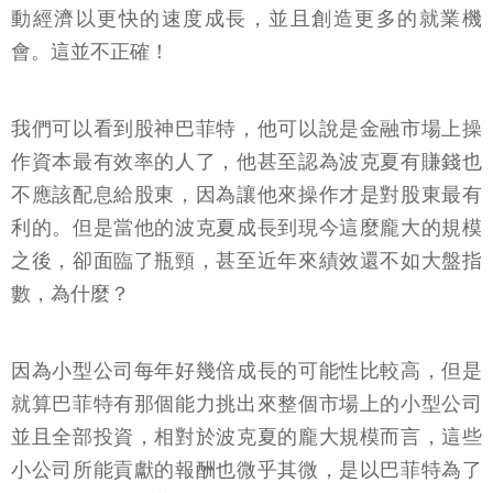
動經濟以更快的速度成長，並且創造更多的就業機
會。這並不正確！
我們可以看到股神巴菲特，他可以說是金融市場上操
作資本最有效率的人了，他甚至認為波克夏有賺錢也
不應該配息給股東，因為讓他來操作才是對股東最有
利的。但是當他的波克夏成長到現今這麼龐大的規模
之後，卻面臨了瓶頸，甚至近年來績效還不如大盤指
數，為什麼？
因為小型公司每年好幾倍成長的可能性比較高，但是
就算巴菲特有那個能力挑出來整個市場上的小型公司
並且全部投資，相對於波克夏的龐大規模而言，這些
小公司所能貢獻的報酬也微乎其微，是以巴菲特為了