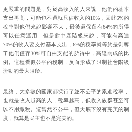
更嚴重的問題是，對於高收入的人來說，他們的基本
支出再高，可能也不過就只佔收入的10%，因此6%的
稅率對他們來說影響不大，最後還保留有84%的所得
可以任意運用。但是對中產階級來說，可能有高達
70%的收入要支付基本支出，6%的稅率就等於是剝奪
了他們僅存30%可自由支配的所得中，高達兩成的比
例。這種看似公平的稅制，反而形成了限制社會階級
流動的最大阻礙。
最終，大多數的國家都採行了並不公平的累進稅率，
也就是收入越高的人，稅率越高，低收入族群甚至可
以不用繳稅。這當然不公平，但天底下沒有完美的制
度，就算是民主也不是完美的。