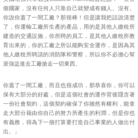
個國家，沒有任何人只靠自己就變成有錢人。沒有。
你說你蓋了一間工廠？那很棒！但是讓我把話說清楚
了，你運輸工廠所生產的產品，用的是其他人繳稅所
建造的交通設施，你所聘的員工，是其他人繳稅所教
育出來的，你的工廠之所以能夠安全運作，是因為其
他人繳稅所聘請的消防隊和警察，所以你不必擔心幫
派強盜進去工廠搶走一切東西。
你蓋了一間工廠，而且也很成功，那恭喜你，你可以
保有大部分的好處，但是這個社會的運作背後隱含著
一份社會契約，這個契約確保了你雖然有權利，能拿
走大部分藉由你自己的努力所產生的利潤，但是你也
有義務，得為下一個打算要打造自己事業的人做出付
出。」