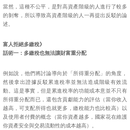
當然，這種不公平，是對高資產階級的人進行了較多
的剝奪，所以導致高資產階級的人一再提出反駁的論
述。
富人拒絕多繳稅》
話術一：多繳稅也無法讓財富重分配
例如說，他們將討論導向於「所得重分配」的角度，
然後拿出證據反駁累進稅率並無法造成階級有效流
動。這是事實，但是累進稅率的功能或本意並不只有
所得重分配而已，還包含貢獻能力的評估（當你收入
越高，可支配所得也就更多，繳稅能力也比較高）以
及使用者付費的概念（當你資產越多，國家花在維護
你資產安全與交易流動性的成本越高）。