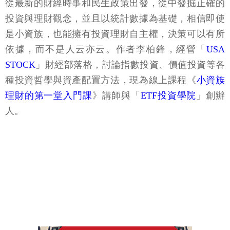
從最新的財經時事和民生政策出發，從中發掘正確的
投資與理財觀念，並且以統計數據為基礎，相信即使
是小資族，也能擁有投資理財自主權，決策可以有所
依據，而不是人云亦云。作者李柏鋒，經營「
USA
STOCK
」財經部落格，討論指數投資、價值投資等各
種投資哲學與資產配置方法，現為線上課程《
小資族
理財的第一堂入門課
》講師與「
ETF投資學院
」創辦
人。