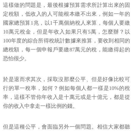
這樣做的問題是，最後根據預算需求所計算出來的固
定稅額，低收入的人可能根本繳不出來，例如一年的
國家總預算1兆，以1千萬個納稅人來算，每個人要繳
10萬元稅金，但是年收入如果只有5萬，怎麼辦？以
100年度的綜合所得稅統計數據來推算，要收到相同的
總稅額，每一個申報戶要繳87萬元的稅，能繳得起的
恐怕很少。
於是退而求其次，採取沒那麼公平、但是好像比較可
行的單一稅率，如何？例如每個人都一樣是10%的稅
率，這樣不管你年收入是十萬元或是十億元，都是從
你的收入中拿走一樣比例的錢。
但是這種公平，會面臨另外一個問題。相信大家都聽