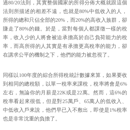
過80/20法則，其實整個國家的所得分佈大概就跟這個
法則所描述的相差不遠，也就是80%中低收入的人，
所得的總和只佔全部的20%，而20%的高收入族群，卻
賺走了80%的錢。於是，當對每個人都課徵一樣的稅
率，收入少的人將會被迫承擔高於自己負荷能力的稅
率，而高所得的人其實是有承擔更高稅率的能力，卻
在講求公平的機制之下，他們的能力被忽視了。
同樣以100年度的綜合所得稅統計數據來算，如果要收
到相同的總稅額，以單一稅率來課稅，稅率將會是6%
左右，無論你的月薪是22K或是22萬。然而，這6%的
稅率看起來很低，但是對25萬戶、65萬人的低收入、
中低收入戶來說，他們早已入不敷出，即使是1%稅率
也是非常沈重的負擔了。