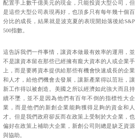
配置手上數千億美元的現金，只能投資大型公司，但
是這些大型公司表現再好，也頂多只有每年幾十個百
分比的成長，結果就是波克夏的表現開始落後給S&P
500指數。
這告訴我們一件事情，讓資本做最有效率的運用，並
不是讓資本留在那些已經擁有龐大資本的人或企業手
上，而是要將資本提供給那些有機會快速成長的企業
和人才，給他們機會去發展，讓新產業得以茁壯，讓
新工作得以被創造。美國之所以經濟如此強大而且持
續不墜，並不是因為他們有百年不倒的指標性大企
業，而是他們的新創企業能夠獲得足夠的資金和人
才。但是我們政府卻反而在政策上受制於大企業，也
偏好在政策上補助大企業，新創公司則總是缺乏資源
與協助。