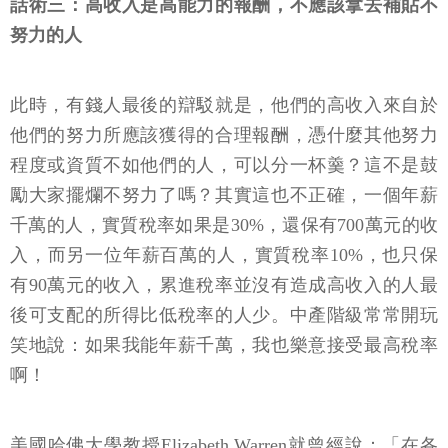
話術三：高收入是高能力的報酬，不應該拿去補貼不
努力的人
此時，有錢人最後的辯駁就是，他們的高收入來自於
他們的努力所應該獲得的合理報酬，憑什麼其他努力
程度或資質不如他們的人，可以分一杯羹？這不是鼓
勵大家擺爛不努力了嗎？其實這也不正確，一個年薪
千萬的人，實質稅率如果是30%，還保有700萬元的收
入，而另一位年薪百萬的人，實質稅率10%，也只保
有90萬元的收入，累進稅率並沒有造成高收入的人最
後可支配的所得比低稅率的人少。中產階級常常開玩
笑地說：如果我能年薪千萬，我也樂意接受最高稅率
啊！
美國哈佛大學教授Elizabeth Warren就曾經說：「在各