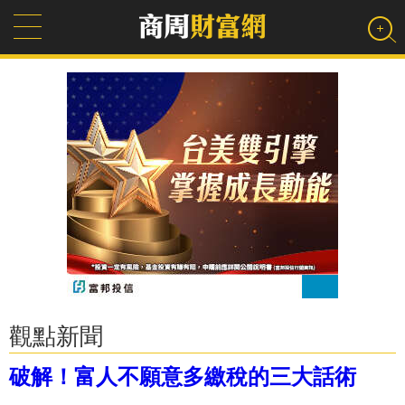
觀點新聞
破解！富人不願意多繳稅的三大話術