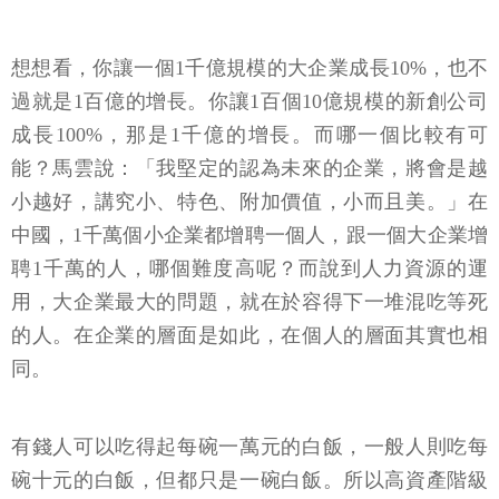
想想看，你讓一個1千億規模的大企業成長10%，也不
過就是1百億的增長。你讓1百個10億規模的新創公司
成長100%，那是1千億的增長。而哪一個比較有可
能？馬雲說：「我堅定的認為未來的企業，將會是越
小越好，講究小、特色、附加價值，小而且美。」在
中國，1千萬個小企業都增聘一個人，跟一個大企業增
聘1千萬的人，哪個難度高呢？而說到人力資源的運
用，大企業最大的問題，就在於容得下一堆混吃等死
的人。在企業的層面是如此，在個人的層面其實也相
同。
有錢人可以吃得起每碗一萬元的白飯，一般人則吃每
碗十元的白飯，但都只是一碗白飯。所以高資產階級