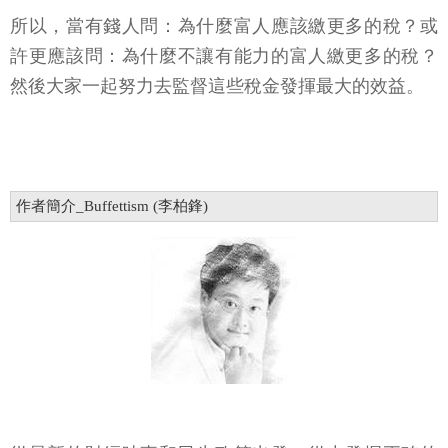
所以，當有錢人問：為什麼富人應該繳更多的稅？或
許更應該問：為什麼不讓有能力的富人繳更多的稅？
然後大家一起努力去監督這些稅金發揮最大的效益。
作者簡介_Buffettism (李柏鋒)