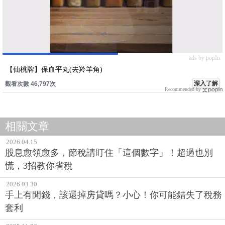
ads by popIn
【仙桃牌】保血平丸(去羚羊角)
深入了解
觀看次數 46,797次
Recommended by
相關文章
2026.04.15
股息愈領愈多，節稅請盯住「這個數字」！超過也別
慌，3招教你省稅
2026.03.30
手上有閒錢，該還掉房貸嗎？小心！你可能錯失了稅務
套利