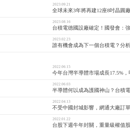
2023.09.21
全球未來3年將再建12座8吋晶圓廠
2023.08.16
台積電德國設廠確定！國發會：
2023.02.23
誰有機會成為下一個台積電？分析
2022.06.15
今年台灣半導體市場成長17.5%
2022.06.03
半導體何以成為護國神山？台積
2022.04.13
不受中國封城影響，網通大廠訂
2022.01.22
台股下週牛年封關，重量級權值