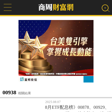
00938
相關結果
2025.08.07
8月ETF配息榜》00878、00929、