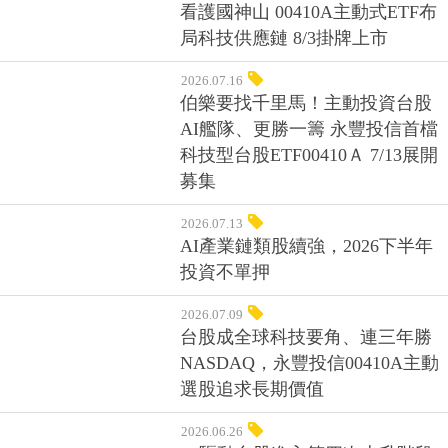
看護國神山 00410A主動式ETF布
局科技供應鏈 8/3掛牌上市
2026.07.16
伯樂要找千里馬！主動投資台股
AI艦隊、更勝一籌 永豐投信首檔
科技型台股ETF00410Ａ 7/13展開
募集
2026.07.13
AI產業鏈類股續強，2026下半年
投資不單押
2026.07.09
台股成全球科技要角、連三年勝
NASDAQ，永豐投信00410A主動
選股追求長期價值
2026.06.26