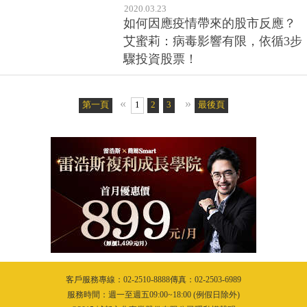
2020.03.23
如何因應疫情帶來的股市反應？
艾蜜莉：病毒影響有限，依循3步
驟投資股票！
«
»
第一頁
1
2
3
最後頁
客戶服務專線：02-2510-8888傳真：02-2503-6989
服務時間：週一至週五09:00~18:00 (例假日除外)