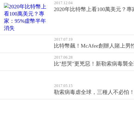
2017.12.04
2020年比特幣上看100萬美元？
2017.07.19
比特幣飆！McAfee創辦人賭上男
2017.06.28
比"想哭"更兇惡！新勒索病毒襲全
2017.05.15
勒索病毒虐全球，三種人不必怕