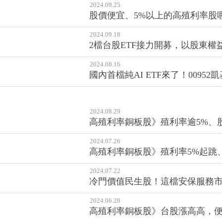
2024.10.25
如何從上百檔ETF之中，選出最適
2024.09.25
股價便宜、5%以上的高殖利率股
2024.09.18
2檔台股ETF接力開募，以股東
2024.08.16
國內首檔純AI ETF來了！00952
2024.08.29
高殖利率銅板股》殖利率逾5%、股
2024.07.26
高殖利率銅板股》殖利率5%起跳
2024.07.22