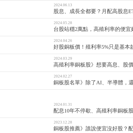
冷門價值民生股！這檔安保服務
2024.06.28
高殖利率銅板股》台股漲高高，便
2024.06.13
股息、成長全都要？月配高股息ETF 
2024.05.28
台股站穩2萬點，高殖利率的便宜
2024.04.26
好股銅板價！殖利率5%只是基本
2024.03.29
高殖利率銅板股》想要高息、股價又
2024.02.27
銅板股名單》除了AI、半導體，
2024.01.31