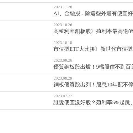
配息10年不停歇、高殖利率銅板
2023.12.28
銅板股推薦》誰說便宜沒好股？配
2023.11.28
AI、金融股...除這些外還有便宜
2023.10.26
高殖利率銅板股》殖利率最高逾8%
2023.10.10
市值型ETF大比拚》新世代市值型ET
2023.09.26
優質銅板股出爐！9檔股價不到百
2023.08.29
銅板優質股出列！股息10年配不停
2023.07.27
誰說便宜沒好股？殖利率5%起跳、