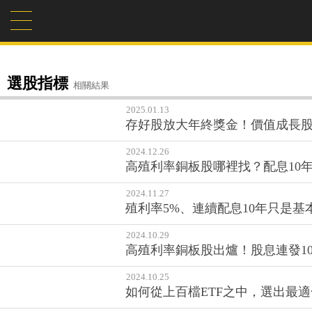
選股指標
相關結果
2025.01.13
存好股放大年終獎金！價值成長股
2024.12.26
高殖利率銅板股哪裡找？配息10
2024.11.27
殖利率5%、連續配息10年只是
2024.10.29
高殖利率銅板股出爐！股息連發1