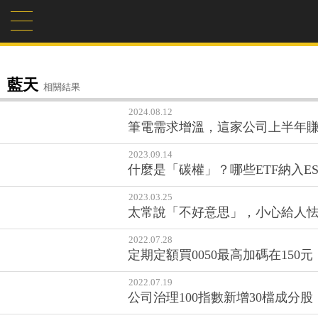
藍天
相關結果
2024.08.12
筆電需求增溫，這家公司上半年賺
2023.09.14
什麼是「碳權」？哪些ETF納入
2023.03.25
太常說「不好意思」，小心給人
2022.07.28
定期定額買0050最高加碼在15
2022.07.19
公司治理100指數新增30檔成分