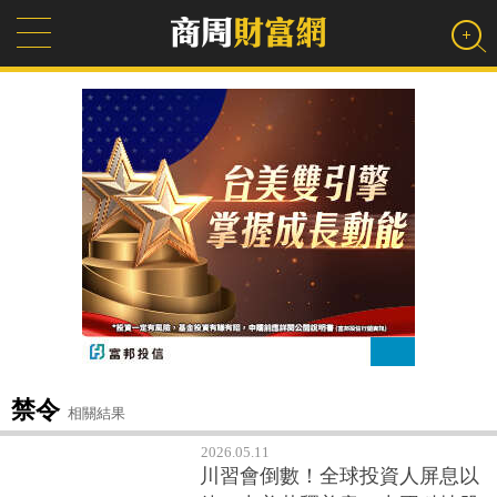
禁令
相關結果
2026.05.11
川習會倒數！全球投資人屏息以