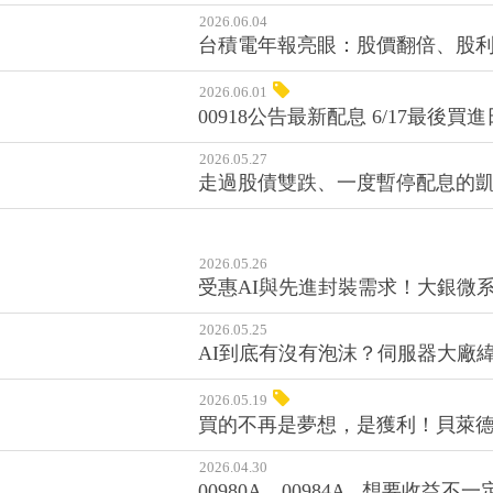
2026.06.04
台積電年報亮眼：股價翻倍、股利
2026.06.01
00918公告最新配息 6/17最
2026.05.27
走過股債雙跌、一度暫停配息的凱
2026.05.26
受惠AI與先進封裝需求！大銀微系
2026.05.25
AI到底有沒有泡沫？伺服器大廠緯
2026.05.19
買的不再是夢想，是獲利！貝萊德
2026.04.30
00980A、00984A...想要收