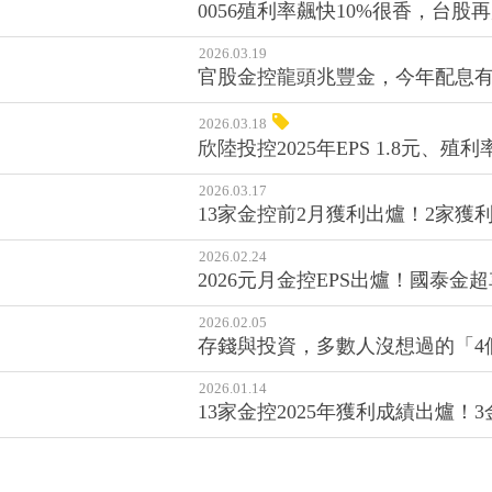
0056殖利率飆快10%很香，台股
2026.03.19
官股金控龍頭兆豐金，今年配息有
2026.03.18
欣陸投控2025年EPS 1.8元、殖
2026.03.17
13家金控前2月獲利出爐！2家獲
2026.02.24
2026元月金控EPS出爐！國泰
2026.02.05
存錢與投資，多數人沒想過的「4
2026.01.14
13家金控2025年獲利成績出爐