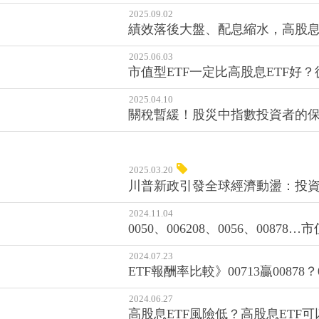
2025.09.02
績效落後大盤、配息縮水，高股息
2025.06.03
市值型ETF一定比高股息ETF好？
2025.04.10
關稅暫緩！股災中指數投資者的保
2025.03.20
川普新政引發全球經濟動盪：投
2024.11.04
0050、006208、0056、00
2024.07.23
ETF報酬率比較》00713贏0087
2024.06.27
高股息ETF風險低？高股息ETF