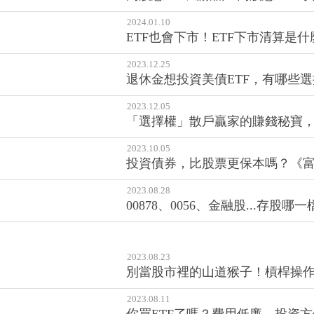
2024.01.10
ETF也會下市！ETF下市清算是什
2023.12.25
退休金想投資美債ETF，有哪些選
2023.12.05
「選擇權」散戶贏家的賺錢秘寶
2023.10.05
投資債券，比股票更保本嗎？《富
2023.08.28
00878、0056、金融股...存
2023.08.23
別當股市裡的山道猴子！槓桿操
2023.08.11