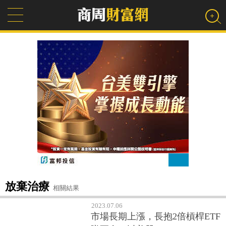
放棄治療
相關結果
2023.07.06
市場長期上漲，長抱2倍槓桿ETF