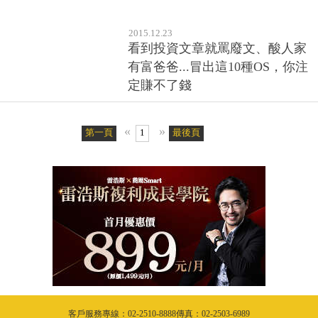
2015.12.23
看到投資文章就罵廢文、酸人家
有富爸爸...冒出這10種OS，你注
定賺不了錢
«
»
第一頁
1
最後頁
客戶服務專線：02-2510-8888傳真：02-2503-6989