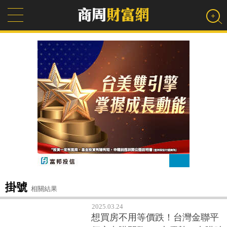
掛號
相關結果
2025.03.24
想買房不用等價跌！台灣金聯平