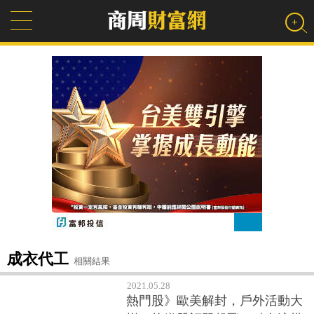
成衣代工
相關結果
2021.05.28
熱門股》歐美解封，戶外活動大