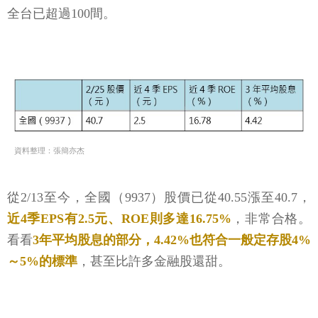
全台已超過100間。
資料整理：張簡亦杰
從2/13至今，全國（9937）股價已從40.55漲至40.7，
近4季EPS有2.5元、ROE則多達16.75%
，非常合格。
看看
3年平均股息的部分，4.42%也符合一般定存股4%
～5%的標準
，甚至比許多金融股還甜。