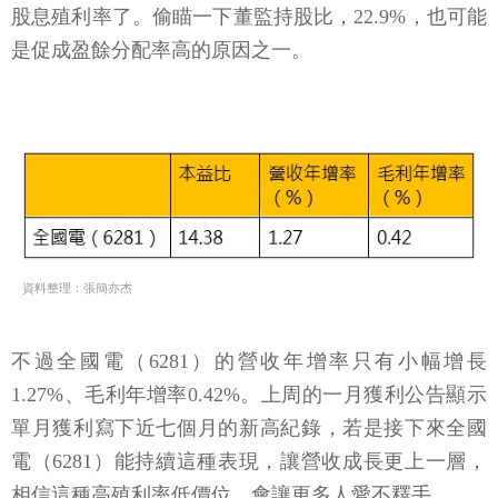
股息殖利率了。偷瞄一下董監持股比，22.9%，也可能
是促成盈餘分配率高的原因之一。
資料整理：張簡亦杰
不過全國電（6281）的營收年增率只有小幅增長
1.27%、毛利年增率0.42%。上周的一月獲利公告顯示
單月獲利寫下近七個月的新高紀錄，若是接下來全國
電（6281）能持續這種表現，讓營收成長更上一層，
相信這種高殖利率低價位，會讓更多人愛不釋手。