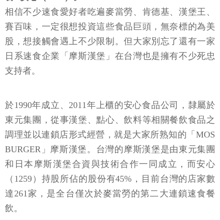
相信不少速食愛好者吃遍麥當勞、肯德基、漢堡王、
賽百味，一定很想投資這些食品巨頭，無奈標的為美
股，想接觸會遇上不少限制。但大家別忘了還有一家
日系速食企業「摩斯漢堡」在台灣也是擁有不少死忠
支持者。
於1990年成立、2011年上櫃的安心食品公司，隸屬於
東元集團，從事漢堡、點心、飲料等相關餐飲食品之
調理並以連鎖店形式經營，就是大家所熟知的「MOS
BURGER」摩斯漢堡。台灣的摩斯漢堡是由東元集團
和日本摩斯漢堡合資與技術合作一同成立，而安心
（1259）持股所佔的股份有45%，目前台灣的店家數
達261家，是全台僅次於麥當勞的第二大連鎖速食餐
飲。