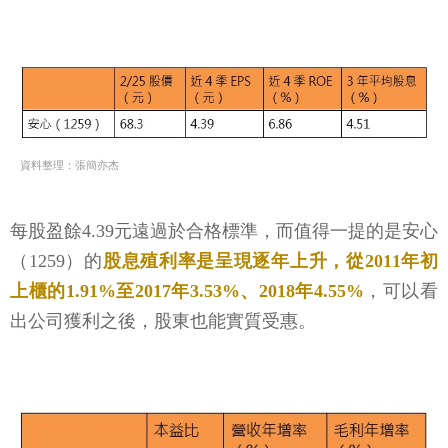
資料整理：張簡亦杰
每股盈餘4.39元遠過於合格標準，而值得一提的是安心
（1259）的
股息殖利率是呈現逐年上升，從2011年初
上櫃的1.91%至2017年3.53%、2018年4.55%
，可以看
出公司獲利之後，股東也能實質受惠。