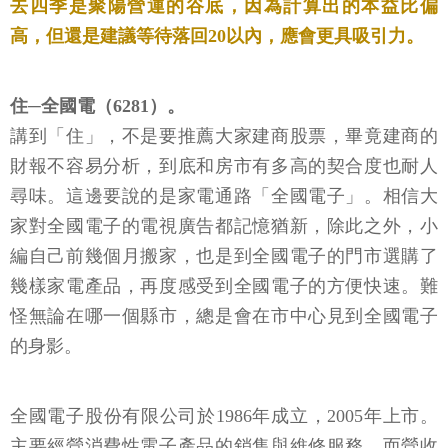
去四季是聚陽營運的谷底，因為計算出的本益比偏
高，但還是建議等待落回20以內，應會更具吸引力。
住─全國電（6281）。
講到「住」，不是要推薦大家建商股票，畢竟建商的
財報不容易分析，到底和房市有多高的契合度也耐人
尋味。這邊要說的是家電通路「全國電子」。相信大
家對全國電子的電視廣告都記憶猶新，除此之外，小
編自己前幾個月搬家，也是到全國電子的門市選購了
幾樣家電產品，再度感受到全國電子的方便快速。難
怪無論在哪一個縣市，總是會在市中心見到全國電子
的身影。
全國電子股份有限公司於1986年成立，2005年上市。
主要經營消費性電子產品的銷售與維修服務。而營收