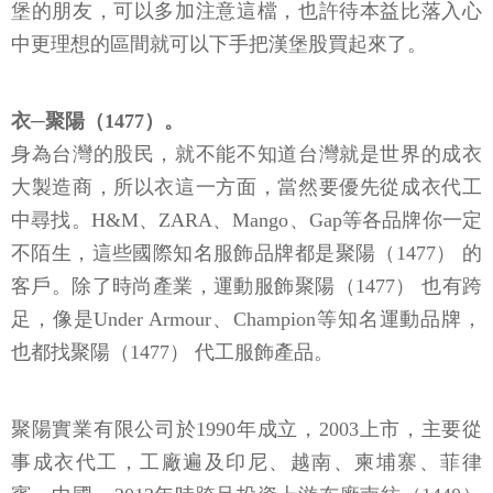
堡的朋友，可以多加注意這檔，也許待本益比落入心
中更理想的區間就可以下手把漢堡股買起來了。
衣─聚陽（1477）。
身為台灣的股民，就不能不知道台灣就是世界的成衣
大製造商，所以衣這一方面，當然要優先從成衣代工
中尋找。H&M、ZARA、Mango、Gap等各品牌你一定
不陌生，這些國際知名服飾品牌都是聚陽（1477） 的
客戶。除了時尚產業，運動服飾聚陽（1477） 也有跨
足，像是Under Armour、Champion等知名運動品牌，
也都找聚陽（1477） 代工服飾產品。
聚陽實業有限公司於1990年成立，2003上市，主要從
事成衣代工，工廠遍及印尼、越南、柬埔寨、菲律