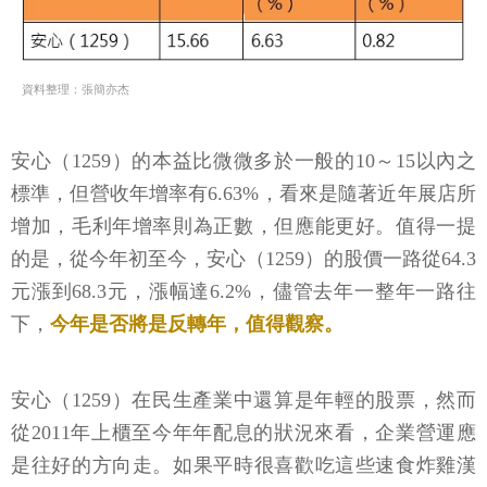
資料整理：張簡亦杰
安心（1259）的本益比微微多於一般的10～15以內之
標準，但營收年增率有6.63%，看來是隨著近年展店所
增加，毛利年增率則為正數，但應能更好。值得一提
的是，從今年初至今，安心（1259）的股價一路從64.3
元漲到68.3元，漲幅達6.2%，儘管去年一整年一路往
下，
今年是否將是反轉年，值得觀察。
安心（1259）在民生產業中還算是年輕的股票，然而
從2011年上櫃至今年年配息的狀況來看，企業營運應
是往好的方向走。如果平時很喜歡吃這些速食炸雞漢