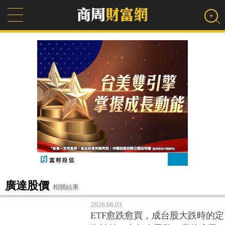
廣達股價
相關結果
2026.08.03
ETF愈跌愈買，成台股大跌時的定