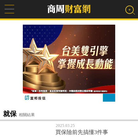
就保
相關結果
2025.03.25
買保險前先搞懂3件事