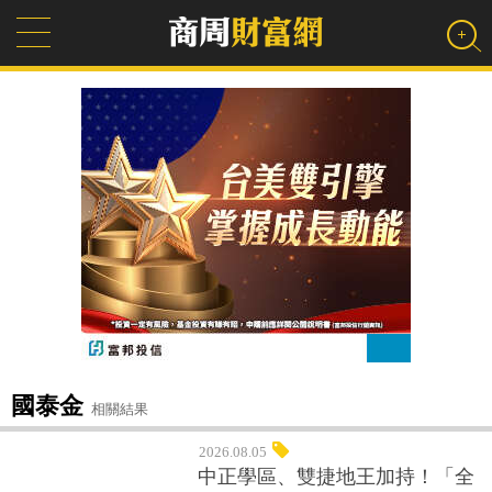
國泰金
相關結果
2026.08.05
中正學區、雙捷地王加持！「全