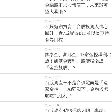
金融股不只股價便宜，未來還可
望大暴漲？
2026.06.22
不只短期買賣！台股投資人信心
回升，近7成配置ETF並以長期持
有為目標
2026.06.16
國泰金、富邦金...13家金控獲利出
爐！凱基金獲利、股價猛漲成
「金控飆股」？
2026.06.14
台股資產王不是台積電而是「這
家金控」！AI狂潮下，金融股怎
麼吃到紅利？