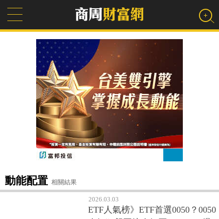
動能配置
相關結果
2026.03.03
ETF人氣榜》ETF首選0050？0050