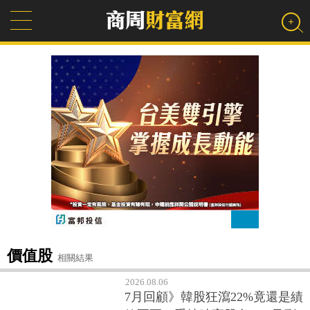
價值股
相關結果
2026.08.06
7月回顧》韓股狂瀉22%竟還是績