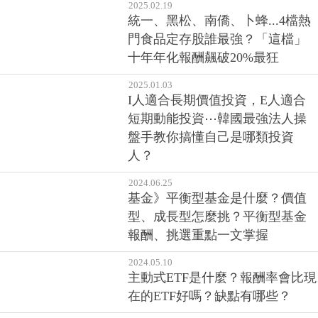
2025.02.19
統一、黑松、南僑、卜蜂...4檔熱
門食品定存股誰最強？「這檔」
十年年化報酬飆破20%最狂
2025.01.03
I人適合長期價值投資，E人適合
短期動能投資⋯韓國最強法人操
盤手教你搞懂自己是哪類投資
人？
2024.06.25
基金》平衡型基金是什麼？價值
型、成長型怎麼挑？平衡型基金
報酬、挑選重點一文掌握
2024.05.10
主動式ETF是什麼？報酬率會比現
在的ETF好嗎？缺點有哪些？