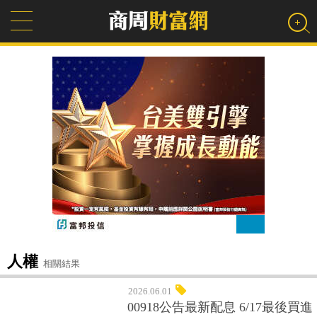
人權
相關結果
2026.06.01
00918公告最新配息 6/17最後買進