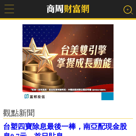
觀點新聞
台塑四寶除息最後一棒，南亞配現金股