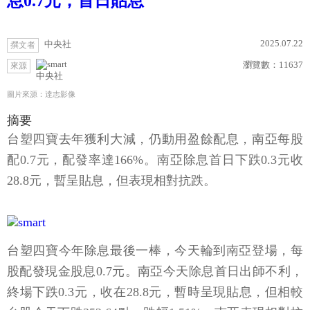
息0.7元，首日貼息
2025.07.22
中央社
撰文者
瀏覽數：
11637
來源
中央社
圖片來源：達志影像
摘要
台塑四寶去年獲利大減，仍動用盈餘配息，南亞每股
配0.7元，配發率達166%。南亞除息首日下跌0.3元收
28.8元，暫呈貼息，但表現相對抗跌。
台塑四寶今年除息最後一棒，今天輪到南亞登場，每
股配發現金股息0.7元。南亞今天除息首日出師不利，
終場下跌0.3元，收在28.8元，暫時呈現貼息，但相較