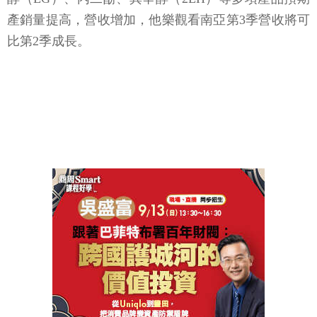
產銷量提高，營收增加，他樂觀看南亞第3季營收將可
比第2季成長。