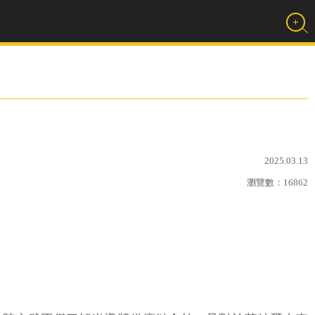
2025.03.13
瀏覽數：
16862