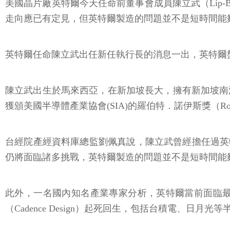
美國晶片廠英特爾今天任命前董事會成員陳立武（Lip-
走向應已有定見，但英特爾製造的問題並不是短時間能
英特爾任命陳立武出任新任執行長的消息一出，英特爾
陳立武出生於馬來西亞，在新加坡長大，擁有新加坡南
獲頒美國半導體產業協會(SIA)的羅伯特．諾伊斯獎（Robe
台經院產經資料庫總監劉佩真說，陳立武曾經擔任過英特
仍將面臨諸多挑戰，英特爾製造的問題並不是短時間能
此外，一名國內知名產業專家分析，英特爾當前面臨
（Cadence Design）起死回生，包括台積電、