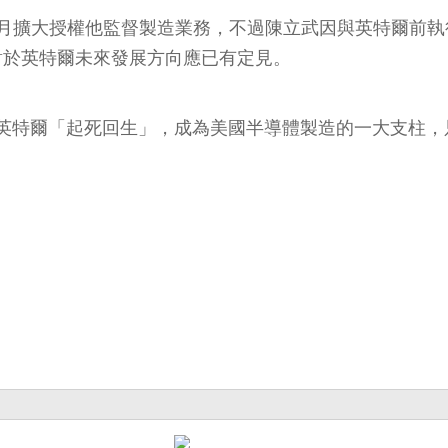
月擴大授權他監督製造業務，不過陳立武因與英特爾前執行長季辛
對於英特爾未來發展方向應已有定見。
英特爾「起死回生」，成為美國半導體製造的一大支柱，