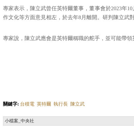
專家表示，陳立武曾任英特爾董事，董事會於2023年10
作文化等方面意見相左，於去年8月離開。研判陳立武
專家說，陳立武應會是英特爾稱職的舵手，並可能帶領
關鍵字:
台積電
英特爾
執行長
陳立武
小檔案_中央社