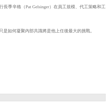
格（Pat Gelsinger）在員工規模、代工策略和工
只是如何凝聚內部共識將是他上任後最大的挑戰。