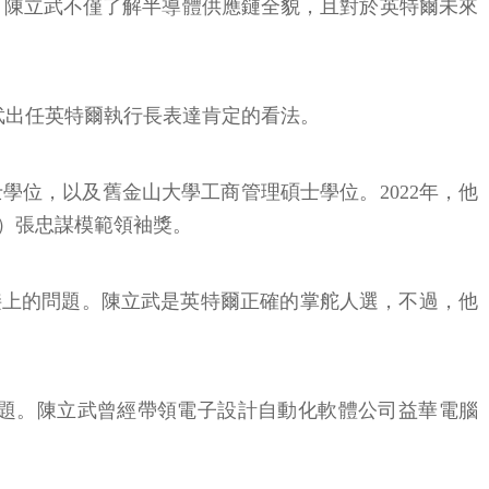
表示，陳立武不僅了解半導體供應鏈全貌，且對於英特爾未來
武出任英特爾執行長表達肯定的看法。
位，以及舊金山大學工商管理碩士學位。2022年，他
GSA）張忠謀模範領袖獎。
銜接上的問題。陳立武是英特爾正確的掌舵人選，不過，他
題。陳立武曾經帶領電子設計自動化軟體公司益華電腦
。