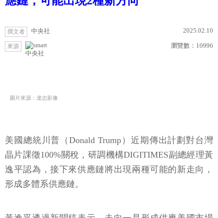
應鏈，可能出現2種新方向
2025.02.10
中央社
撰文者
瀏覽數：
10996
來源
中央社
圖片來源：達志影像
美國總統川普（Donald Trump）近期傳出計劃對台灣
晶片課徵100%關稅，研調機構DIGITIMES副總經理黃
逸平認為，接下來供應鏈將出現兩種可能的新走向，
形成多體系供應鏈。