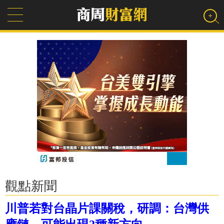
觀點新聞
川普若對台晶片課關稅，研調：台灣供