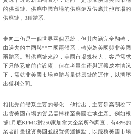
黃逸平透過新聞稿表示，走向一是形成供應美國市場
的供應鏈、供應中國市場的供應鏈及供應其他市場的
供應鏈，3種體系。
走向二仍是一個世界兩個系統，但其內涵完全翻轉，
由過去的中國與非中國兩體系，轉變為美國與非美國
兩體系。對供應鏈來說，美國市場規模大，客戶需求
下只能忍痛前往設廠，但在考量生產與運籌成本情況
下，需就非美國市場整體考量供應鏈的運作，以擠壓
出獲利空間。
相比先前體系主要的變化，他指出，主要是高關稅下
出貨美國市場的貨品需轉移至美國在地生產。例如根
據1月底KPMG對250家加拿大企業所作調查，有48%的
業者計畫投資美國並設置營運據點，以服務美國市場