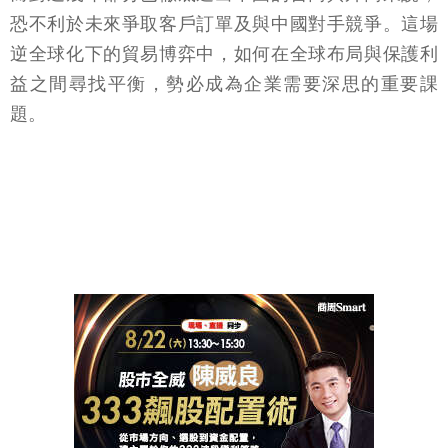
恐不利於未來爭取客戶訂單及與中國對手競爭。這場
逆全球化下的貿易博弈中，如何在全球布局與保護利
益之間尋找平衡，勢必成為企業需要深思的重要課
題。