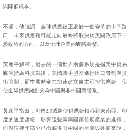
與降低成本。
不過，他強調，全球供應鏈正處於一個變革的十字路
口，未來供應鏈可能走向最終將取決於美國政府下一
步政策的方向，以及全球企業的戰略調整。
黃逸平解釋，過去的一個世界兩個系統是指美中貿易
戰演變為科技戰後，美國聯手盟友進行出口管制與技
術管制，而中國傾全力加速建立自主可控供應鏈，促
使全球供應鏈劃分為中國與非中國兩體系。
黃逸平指出，川普2.0或將使供應鏈轉移到東南亞、印
度的速度趨緩，影響這些新興國家發展產業的進程，
而對這幾年部分已徹底遷出中國的台商與外商來說，