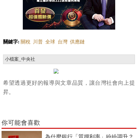
關鍵字:
關稅
川普
全球
台灣
供應鏈
小檔案_中央社
希望透過更好的報導與文章品質，讓台灣社會向上提
昇。
你可能會喜歡
為什麼銀行「質押利率」紛紛調升？