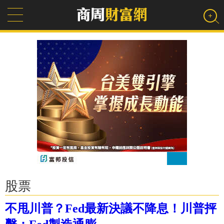
股票
不甩川普？Fed最新決議不降息！川普抨