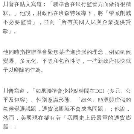
川普在貼文寫道：「聯準會在銀行監管方面做得很糟
糕。」他說，財政部在班森特領導下，將「帶頭削減
不必要監管」，並向「所有美國人民與企業提供貸
款」。
他同時指控聯準會聚焦某些進步派的理念，例如氣候
變遷、多元化、平等和包容性等，一些新政府很快就
予以廢除的作為。
川普寫道，「如果聯準會少花點時間在DEI（多元、公
平及包容）、性別意識形態、『綠色』能源與虛假的
氣候變遷議題，通貨膨脹就不會成為問題」；他說，
然而，美國現在卻有著「我國史上最嚴重的通貨膨
脹！」