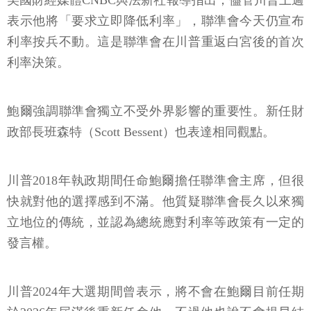
美國財經媒體CNBC與法新社報導指出，儘管川普上週
表示他將「要求立即降低利率」，聯準會今天仍宣布
利率按兵不動。這是聯準會在川普重返白宮後的首次
利率決策。
鮑爾強調聯準會獨立不受外界影響的重要性。新任財
政部長班森特（Scott Bessent）也表達相同觀點。
川普2018年執政期間任命鮑爾擔任聯準會主席，但很
快就對他的選擇感到不滿。他質疑聯準會長久以來獨
立地位的傳統，並認為總統應對利率等政策有一定的
發言權。
川普2024年大選期間曾表示，將不會在鮑爾目前任期