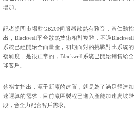
增加。
記者提問市場對GB200伺服器散熱有雜音，黃仁勳指
出，Blackwell平台散熱技術相對複雜，不過Blackwell
系統已經開始全面量產，初期面對的挑戰對比系統的
複雜度，是很正常的，Blackwell系統已開始銷售給全
球客戶。
蔡祺文指出，潭子新廠的建置，就是為了滿足輝達加
速運算的需求，目前廠區製程已進入產能加速爬坡階
段，會全力配合客戶需求。