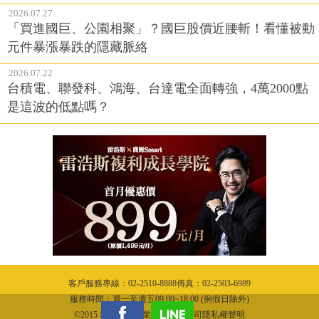
2026.07.27
「買進國巨、公園相聚」？國巨股價近腰斬！看懂被動
元件暴漲暴跌的隱藏脈絡
2026.07.22
台積電、聯發科、鴻海、台達電全面轉強，4萬2000點
是這波的低點嗎？
客戶服務專線：02-2510-8888傳真：02-2503-6989
服務時間：週一至週五09:00~18:00 (例假日除外)
©2015 城邦文化事業股份有限公司隱私權聲明