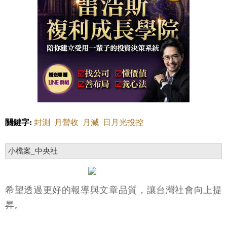
關鍵字:
封測
月營收
月減
日月光投控
小檔案_中央社
希望透過更好的報導與文章品質，讓台灣社會向上提
昇。