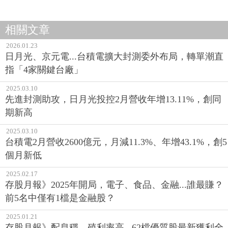
相關文章
2026.01.23
日月光、京元電...台積電擴大封測委外布局，轉單潮直
指「4家關鍵台廠」
2025.03.10
先進封測助攻，日月光投控2月營收年增13.11%，創同
期新高
2025.03.10
台積電2月營收2600億元，月減11.3%、年增43.1%，創5
個月新低
2025.02.17
存股月報》2025年開局，電子、食品、金融...誰最賺？
前5名中僅有1檔是金融股？
2025.01.21
存股月報》配息穩、殖利率高...62檔優質股最新獲利全