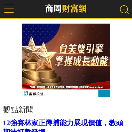
觀點新聞
12強賽林家正蹲捕能力展現價值，教頭