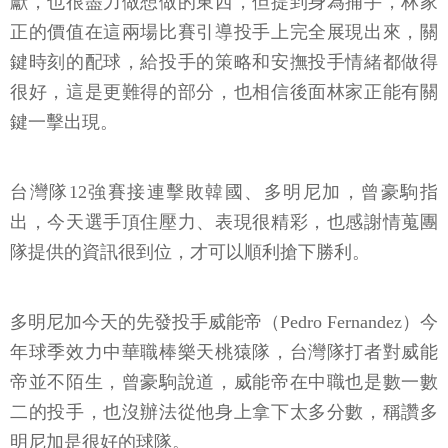
獻，也很盡力做想做的東西，但提到身為捕手，林家
正的價值在這兩場比賽引導投手上完全展現出來，關
鍵時刻的配球，給投手的策略和安撫投手情緒都做得
很好，這是更難得的部分，也相信後面林家正能有關
鍵一擊出現。
台灣隊12強賽接連擊敗韓國、多明尼加，曾豪駒指
出，今天選手頂住壓力、表現很精彩，也感謝情蒐團
隊提供的資訊很到位，才可以順利搶下勝利。
多明尼加今天的先發投手威能帝（Pedro Fernandez）今
年球季效力中華職棒樂天桃猿隊，台灣隊打者對威能
帝並不陌生，曾豪駒說道，威能帝在中職也是數一數
二的投手，也沒辦法從他身上拿下太多分數，稱讚多
明尼加是很好的球隊。