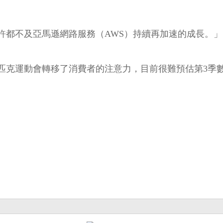
許都不及亞馬遜網路服務（AWS）持續再加速的成長。」
匹克運動會轉移了消費者的注意力，目前很難預估第3季