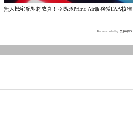
無人機宅配即將成真！亞馬遜Prime Air服務獲FAA核准
Recommended by