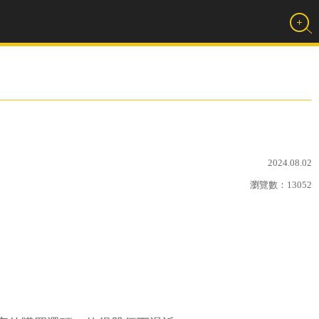
2024.08.02
瀏覽數：
13052