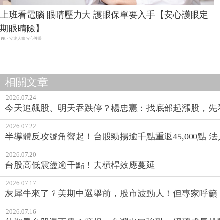
上班看電腦 眼睛壓力大 護眼保單要入手【安心護眼定
期眼睛險】
PR・安達人壽 安心護眼
相關文章
2026.07.24
今天追飆股、明天吞跌停？楊忠憲：找底部起漲股，先
2026.07.22
半導體反攻號角響起！台股勁揚逾千點重返45,000點 
2026.07.20
台股高低震盪逾千點！去槓桿效應蔓延
2026.07.17
灰犀牛來了？美期中選舉前，股市波動大！但專家呼籲
2026.07.16