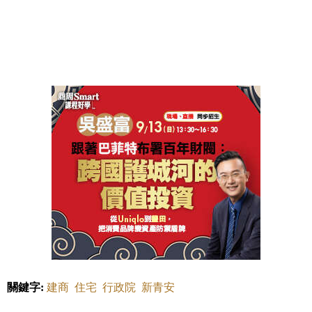
關鍵字:
建商
住宅
行政院
新青安