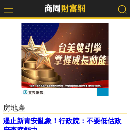
房地產
遏止新青安亂象！行政院：不要低估政