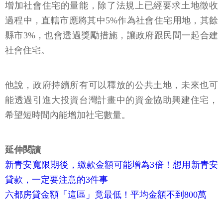
增加社會住宅的量能，除了法規上已經要求土地徵收
過程中，直轄市應將其中5%作為社會住宅用地，其餘
縣市3%，也會透過獎勵措施，讓政府跟民間一起合建
社會住宅。
他說，政府持續所有可以釋放的公共土地，未來也可
能透過引進大投資台灣計畫中的資金協助興建住宅，
希望短時間內能增加社宅數量。
延伸閱讀
新青安寬限期後，繳款金額可能增為3倍！想用新青安
貸款，一定要注意的3件事
六都房貸金額「這區」竟最低！平均金額不到800萬