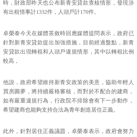
時，財政部昨天也公布新青安貸款查核情形，發現涉
有出租情事計1332件，人頭戶計170件。
卓榮泰今天在媒體茶敘時回應媒體提問表示，政府已
針對新青安貸款提出加強措施，目前經過盤點，新青
安貸款出現轉租和人頭戶違規情形，其中以轉租比例
較高，
他說，政府希望維持新青安政策的美意，協助年輕人
買房圓夢，將持續嚴格審核，而對於不配合的建商，
如有嚴重違規行為，行政院不排除會有下一步動作，
希望建商也能夠支持合法為青年創造居住正義。
此外，針對居住正義議題，卓榮泰表示，政府會努力