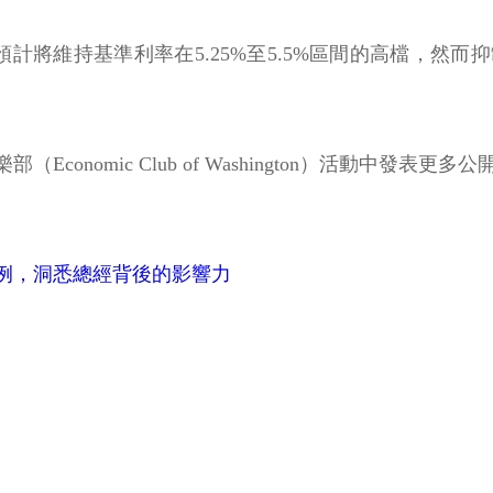
預計將維持基準利率在5.25%至5.5%區間的高檔，
nomic Club of Washington）活動中發表更多
例，洞悉總經背後的影響力