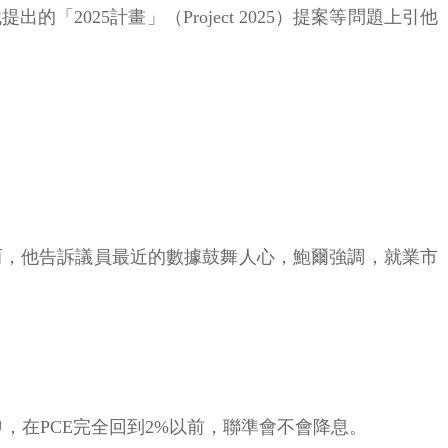
025計畫」（Project 2025）提案等問題上引他
而，他告訴議員最近的數據鼓舞人心，鮑爾強調，就業市
申，在PCE完全回到2%以前，聯準會不會降息。