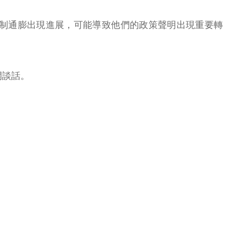
然而抑制通膨出現進展，可能導致他們的政策聲明出現重要轉
公開談話。