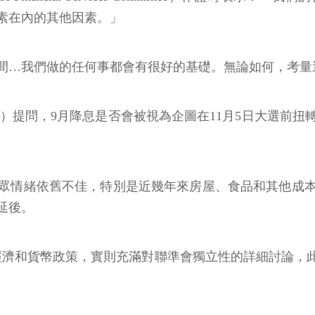
素在內的其他因素。」
間…我們做的任何事都會有很好的基礎。無論如何，考量
wler）提問，9月降息是否會被視為企圖在11月5日大選
眾情緒依舊不佳，特別是近幾年來房屋、食品和其他成
延後。
經濟和貨幣政策，實則充滿對聯準會獨立性的詳細討論，
。