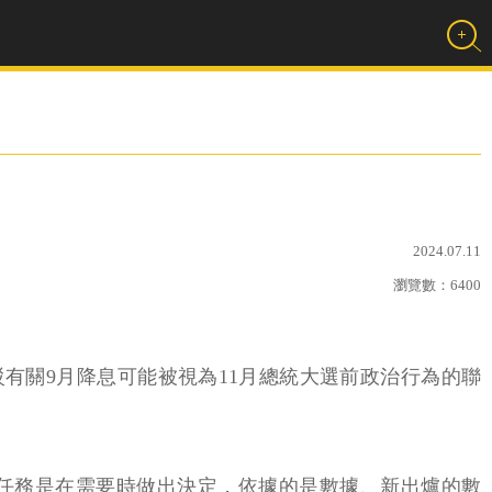
2024.07.11
瀏覽數：
6400
，反駁有關9月降息可能被視為11月總統大選前政治行為的聯
表示：「我們的任務是在需要時做出決定，依據的是數據、新出爐的數