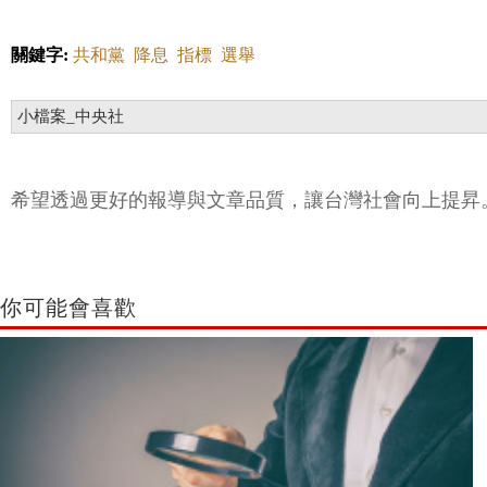
關鍵字:
共和黨
降息
指標
選舉
小檔案_中央社
希望透過更好的報導與文章品質，讓台灣社會向上提昇
你可能會喜歡