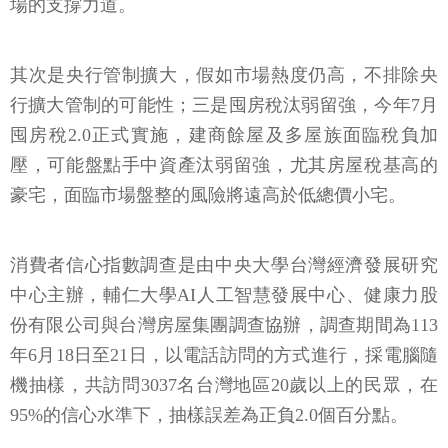
場的支撐力道。
其次是央行管制擴大，假如市場熱度仍高，不排除央
行擴大管制的可能性；三是囤房稅汰弱留強，今年7月
囤房稅2.0正式實施，建商餘屋及多屋族面臨稅負加
壓，可能盤點手中資產汰弱留強，尤其房屋稅基高的
豪宅，面臨市場盤整的風險將遠高於低總價小宅。
消費者信心指數調查是由中央大學台灣經濟發展研究
中心主辦，輔仁大學AI人工智慧發展中心、健康力股
份有限公司與台灣房屋集團調查協辦，調查期間為113
年6月18日至21日，以電話訪問的方式進行，採電腦隨
機抽樣，共訪問3037名台灣地區20歲以上的民眾，在
95%的信心水準下，抽樣誤差為正負2.0個百分點。