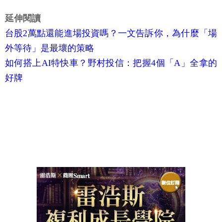
延伸閱讀
台股2萬點還能進場投資嗎？一文告訴你，為什麼「場
外等待」是最壞的策略
如何搭上AI特快車？野村投信：把握4個「A」全拿的
好牌