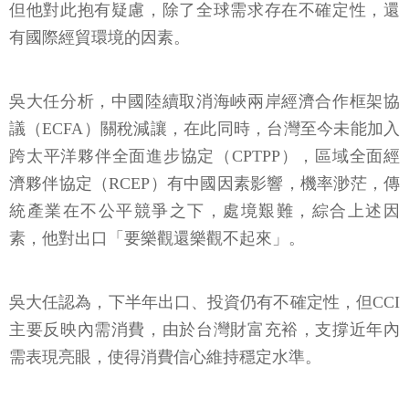
但他對此抱有疑慮，除了全球需求存在不確定性，還
有國際經貿環境的因素。
吳大任分析，中國陸續取消海峽兩岸經濟合作框架協
議（ECFA）關稅減讓，在此同時，台灣至今未能加入
跨太平洋夥伴全面進步協定（CPTPP），區域全面經
濟夥伴協定（RCEP）有中國因素影響，機率渺茫，傳
統產業在不公平競爭之下，處境艱難，綜合上述因
素，他對出口「要樂觀還樂觀不起來」。
吳大任認為，下半年出口、投資仍有不確定性，但CCI
主要反映內需消費，由於台灣財富充裕，支撐近年內
需表現亮眼，使得消費信心維持穩定水準。