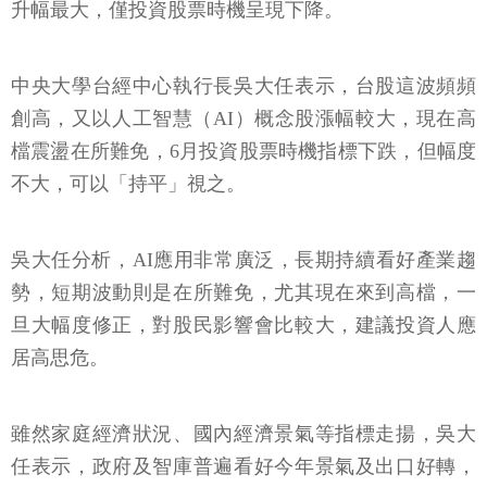
升幅最大，僅投資股票時機呈現下降。
中央大學台經中心執行長吳大任表示，台股這波頻頻
創高，又以人工智慧（AI）概念股漲幅較大，現在高
檔震盪在所難免，6月投資股票時機指標下跌，但幅度
不大，可以「持平」視之。
吳大任分析，AI應用非常廣泛，長期持續看好產業趨
勢，短期波動則是在所難免，尤其現在來到高檔，一
旦大幅度修正，對股民影響會比較大，建議投資人應
居高思危。
雖然家庭經濟狀況、國內經濟景氣等指標走揚，吳大
任表示，政府及智庫普遍看好今年景氣及出口好轉，