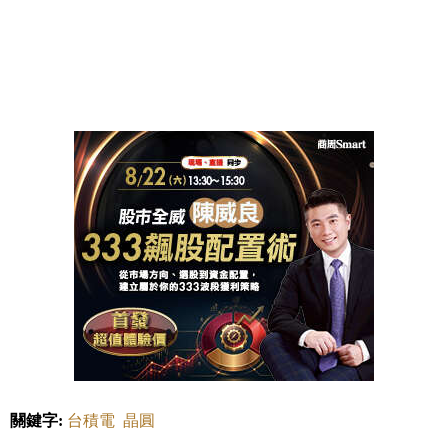
關鍵字:
台積電
晶圓