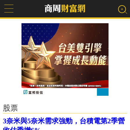
股票
3奈米與5奈米需求強勁，台積電第2季營