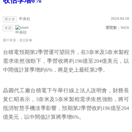
收估季增6%
2024.04.18
中央社
撰文者
瀏覽數：
9416
來源
中央社
圖片來源：達志影像
台積電預期第2季營運可望回升，在3奈米及5奈米製程
需求依然強勁下，季營收將約196億至204億美元，以
中間值計算季增約6%，將是史上最旺第2季。
晶圓代工廠台積電下午舉行線上法人說明會，財務長
黃仁昭表示，3奈米及5奈米製程需求依然強勁，將可
抵消智慧手機淡季影響，預期第2季營收約196億至204
億美元，以中間值計算將季增6%。