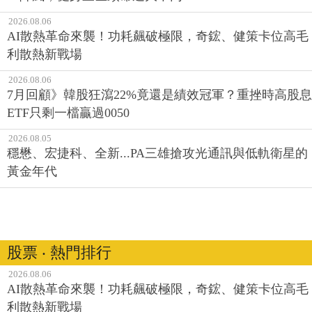
2026.08.06
AI散熱革命來襲！功耗飆破極限，奇鋐、健策卡位高毛
利散熱新戰場
2026.08.06
7月回顧》韓股狂瀉22%竟還是績效冠軍？重挫時高股息
ETF只剩一檔贏過0050
2026.08.05
穩懋、宏捷科、全新...PA三雄搶攻光通訊與低軌衛星的
黃金年代
股票 ‧ 熱門排行
2026.08.06
AI散熱革命來襲！功耗飆破極限，奇鋐、健策卡位高毛
利散熱新戰場