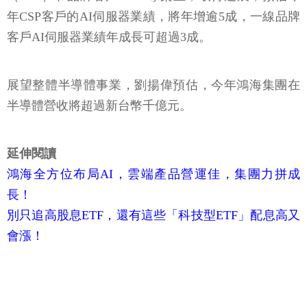
年CSP客戶的AI伺服器業績，將年增逾5成，一線品牌
客戶AI伺服器業績年成長可超過3成。
展望整體半導體事業，劉揚偉預估，今年鴻海集團在
半導體營收將超過新台幣千億元。
延伸閱讀
鴻海全方位布局AI，雲端產品營運佳，集團力拼成
長！
別只追高股息ETF，還有這些「科技型ETF」配息高又
會漲！