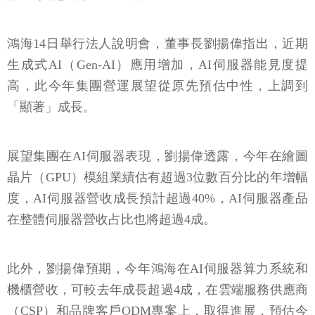
鴻海14日舉行法人說明會，董事長劉揚偉指出，近期
生成式AI（Gen-AI）應用增加，AI伺服器能見度提
高，此今年集團營運展望從原先預估中性，上調到
「顯著」成長。
展望集團在AI伺服器表現，劉揚偉透露，今年在繪圖
晶片（GPU）模組業績估有超過3位數百分比的年增幅
度，AI伺服器營收成長預計超過40%，AI伺服器產品
在整體伺服器營收占比也將超過4成。
此外，劉揚偉預期，今年鴻海在AI伺服器算力系統和
機櫃營收，可較去年成長超過4成，在雲端服務供應商
（CSP）和品牌客戶ODM專案上，取得進展，預估今