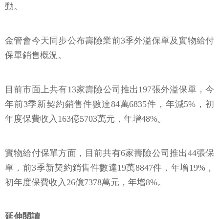
動。
金管會今天同步公布壽險業前3季外溢保單及實物給付
保單銷售概況。
目前市面上共有13家壽險公司推出197張外溢保單，今
年前3季新契約銷售件數達84萬6835件，年減5%，初
年度保費收入163億5703萬元，年增48%。
實物給付保單方面，目前共有6家壽險公司推出44張保
單，前3季新契約銷售件數達19萬8847件，年增19%，
初年度保費收入26億7378萬元，年增8%。
延伸閱讀