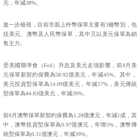
元，年減38%。
進一步檢視，目前市面上外幣保單主要有3種幣別，包
括美元、澳幣及人民幣保單，其中又以美元保單為銷
售主力。
受美國聯準會（Fed）升息及美元走強影響，前8月美
元保單新契約保費為58.92億美元，年減45%。其中，
美元投資型保單為14.09億美元，年減57%，美元傳統
型保單為44.83億美元，年減39%。
前8月澳幣保單新契約保費為1.28億澳元，年減1成，其
中，澳幣投資型保單為0.97億澳元，年增5%，澳幣傳
統型保單為0.31億澳元，年減39%。