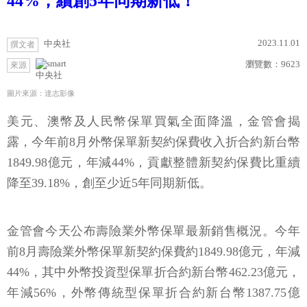
44%，續創5年同期新低！
2023.11.01
中央社
撰文者
瀏覽數：
9623
來源
中央社
圖片來源：達志影像
美元、澳幣及人民幣保單買氣全面降溫，金管會揭
露，今年前8月外幣保單新契約保費收入折合約新台幣
1849.98億元，年減44%，貢獻整體新契約保費比重續
降至39.18%，創至少近5年同期新低。
金管會今天公布壽險業外幣保單最新銷售概況。今年
前8月壽險業外幣保單新契約保費約1849.98億元，年減
44%，其中外幣投資型保單折合約新台幣462.23億元，
年減56%，外幣傳統型保單折合約新台幣1387.75億