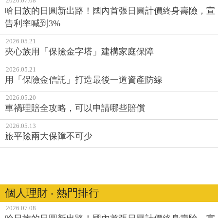
2026.07.08
哈日族的日圓新出路！國內首張日圓計價終身壽險，宣
告利率喊到3%
2026.05.21
夾心族用「保險金字塔」建構家庭保障
2026.05.21
用「保險金信託」打造最後一道資產防線
2026.05.20
車禍理賠全攻略，可以申請哪些賠償
2026.05.13
旅平險兩大保障不可少
個人理財 ‧ 熱門排行
2026.07.08