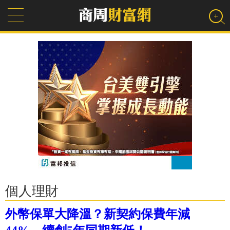
個人理財
外幣保單大降溫？新契約保費年減