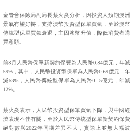
金管會保險局副局長蔡火炎分析，因投資人預期澳洲
景氣有望好轉，支撐澳幣投資型保單買氣，至於澳幣
傳統型保單買氣衰退，主因澳幣升值，降低消費者購
買意願。
前8月人民幣保單新契約保費為人民幣0.84億元，年減
59%，其中，人民幣投資型保單為人民幣0.69億元，年
減63%，人民幣傳統型保單為人民幣0.15億元，年減
12%。
蔡火炎表示，人民幣投資型保單買氣下降，與中國經
濟表現不佳有關，至於人民幣傳統型保單新契約保費
絕對數與2022年同期差異不大，實際上並無大幅波