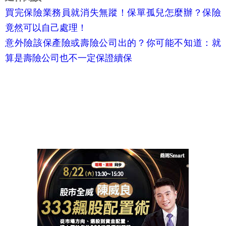
買完保險業務員就消失無蹤！保單孤兒怎麼辦？保險
竟然可以自己處理！
意外險該保產險或壽險公司出的？你可能不知道：就
算是壽險公司也不一定保證續保