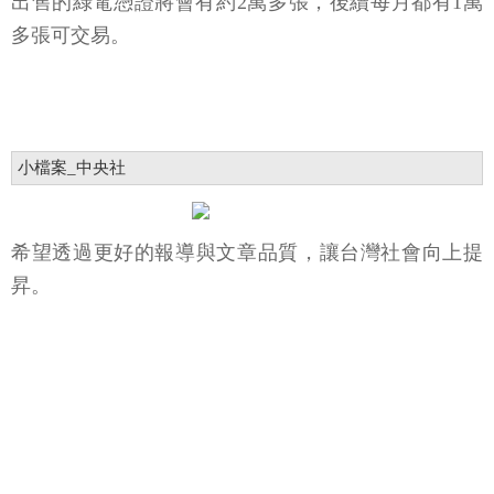
出售的綠電憑證將會有約2萬多張，後續每月都有1萬
多張可交易。
小檔案_中央社
希望透過更好的報導與文章品質，讓台灣社會向上提
昇。